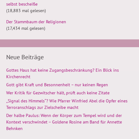
selbst bescheiße
(18,883 mal gelesen)
Der Stammbaum der Religionen
(17,434 mal gelesen)
Neue Beiträge
Gottes Haus hat keine Zugangsbeschränkung? Ein Blick ins
Kirchenrecht
Gott gibt Kraft und Besonnenheit – nur keinen Regen
Wer Kritik für Gezwitscher hält, prüft auch keine Zitate
„Signal des Himmels“? Wie Pfarrer Winfried Abel die Opfer eines
Terroranschlags zur Zielscheibe macht
Der halbe Paulus: Wenn der Körper zum Tempel wird und der
Kontext verschwindet – Goldene Rosine am Band für Annette
Behnken