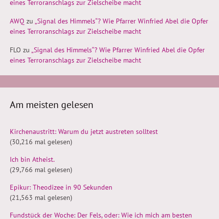
eines Terroranschlags zur Zielscheibe macht
AWQ
zu
„Signal des Himmels“? Wie Pfarrer Winfried Abel die Opfer
eines Terroranschlags zur Zielscheibe macht
FLO
zu
„Signal des Himmels“? Wie Pfarrer Winfried Abel die Opfer
eines Terroranschlags zur Zielscheibe macht
Am meisten gelesen
Kirchenaustritt: Warum du jetzt austreten solltest
(30,216 mal gelesen)
Ich bin Atheist.
(29,766 mal gelesen)
Epikur: Theodizee in 90 Sekunden
(21,563 mal gelesen)
Fundstück der Woche: Der Fels, oder: Wie ich mich am besten