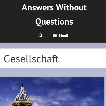
Zum
Answers Without
Inhalt
springen
Questions
Menü
Gesellschaft