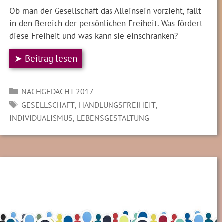
Ob man der Gesellschaft das Alleinsein vorzieht, fällt
in den Bereich der persönlichen Freiheit. Was fördert
diese Freiheit und was kann sie einschränken?
➤ Beitrag lesen
Kategorien
NACHGEDACHT 2017
SCHLAGWÖRTER
,
,
GESELLSCHAFT
HANDLUNGSFREIHEIT
,
INDIVIDUALISMUS
LEBENSGESTALTUNG