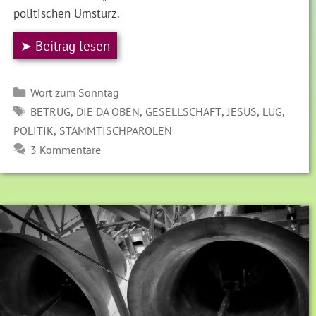
politischen Umsturz.
➤ Beitrag lesen
Kategorien
Wort zum Sonntag
SCHLAGWÖRTER
,
,
,
,
,
BETRUG
DIE DA OBEN
GESELLSCHAFT
JESUS
LUG
,
POLITIK
STAMMTISCHPAROLEN
3 Kommentare