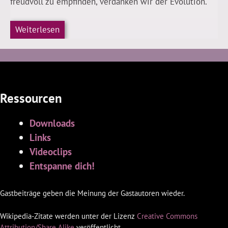
freudvoll zu empfinden, verdanken wir der Evolution.
Weiterlesen
Ressourcen
Downloads
Links
Videoclips
Entspanne dich!
Gastbeiträge geben die Meinung der Gastautoren wieder.
Wikipedia-Zitate werden unter der Lizenz
Creative Commons
Attribution/Share Alike
veröffentlicht.