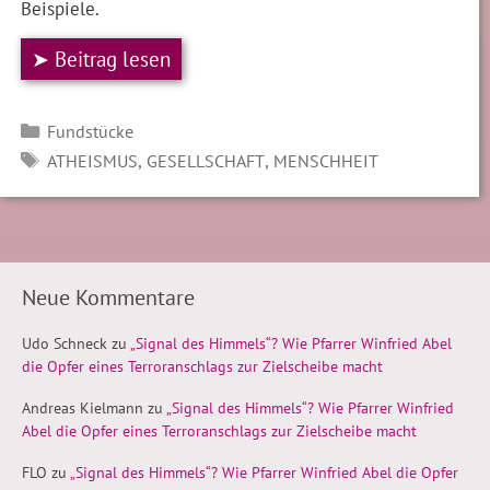
Beispiele.
➤ Beitrag lesen
Kategorien
Fundstücke
SCHLAGWÖRTER
,
,
ATHEISMUS
GESELLSCHAFT
MENSCHHEIT
Neue Kommentare
Udo Schneck
zu
„Signal des Himmels“? Wie Pfarrer Winfried Abel
die Opfer eines Terroranschlags zur Zielscheibe macht
Andreas Kielmann
zu
„Signal des Himmels“? Wie Pfarrer Winfried
Abel die Opfer eines Terroranschlags zur Zielscheibe macht
FLO
zu
„Signal des Himmels“? Wie Pfarrer Winfried Abel die Opfer