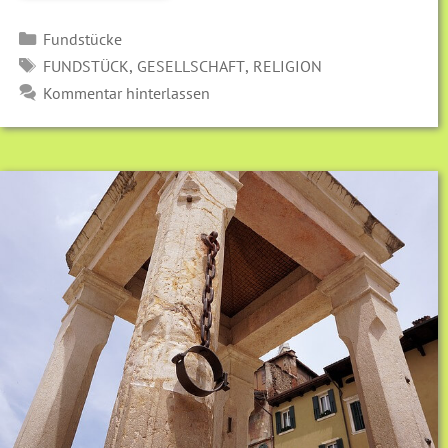
Kategorien
Fundstücke
SCHLAGWÖRTER
,
,
FUNDSTÜCK
GESELLSCHAFT
RELIGION
Kommentar hinterlassen