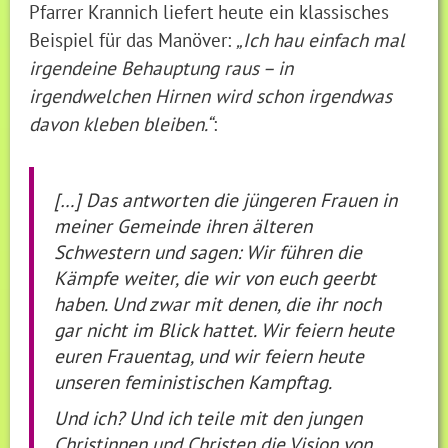
Pfarrer Krannich liefert heute ein klassisches
Beispiel für das Manöver:
„Ich hau einfach mal
irgendeine Behauptung raus – in
irgendwelchen Hirnen wird schon irgendwas
davon kleben bleiben.“
:
[…] Das antworten die jüngeren Frauen in
meiner Gemeinde ihren älteren
Schwestern und sagen: Wir führen die
Kämpfe weiter, die wir von euch geerbt
haben. Und zwar mit denen, die ihr noch
gar nicht im Blick hattet. Wir feiern heute
euren Frauentag, und wir feiern heute
unseren feministischen Kampftag.
Und ich? Und ich teile mit den jungen
Christinnen und Christen die Vision von