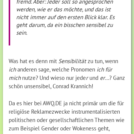
fremd. Aber: Jeder soll so angesprochen
werden, wie er das möchte, und das ist
nicht immer auf den ersten Blick klar. Es
geht darum, da ein bisschen sensibel zu
sein.
Was hat es denn mit
Sensibilität
zu tun, wenn
ich
anderen sage, welche Pronomen
ich für
mich
nutze? Und wieso nur jede
r
und
er
…? Ganz
schön unsensibel, Conrad Krannich!
Da es hier bei AWQ.DE ja nicht primär um die für
religiöse Reklamezwecke instrumentalisierten
politischen oder gesellschaftlichen Themen wie
zum Beispiel Gender oder Wokeness geht,