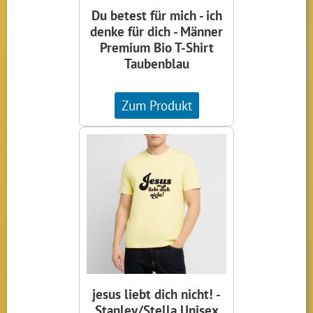
Du betest für mich - ich
denke für dich - Männer
Premium Bio T-Shirt
Taubenblau
Zum Produkt
jesus liebt dich nicht! -
Stanley/Stella Unisex