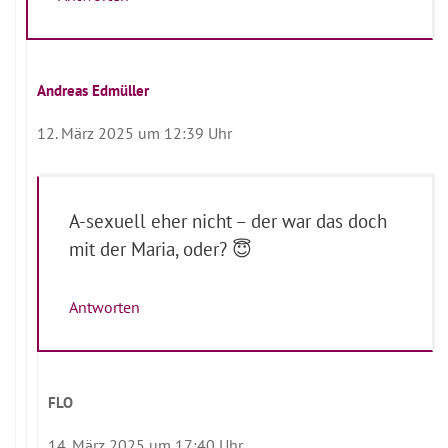
Andreas Edmüller
12. März 2025 um 12:39 Uhr
A-sexuell eher nicht – der war das doch
mit der Maria, oder? 😇
Antworten
FLO
14. März 2025 um 17:40 Uhr