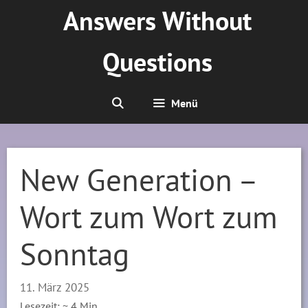
Zum
Answers Without
Inhalt
springen
Questions
Menü
New Generation –
Wort zum Wort zum
Sonntag
11. März 2025
Lesezeit: ~
4
Min.