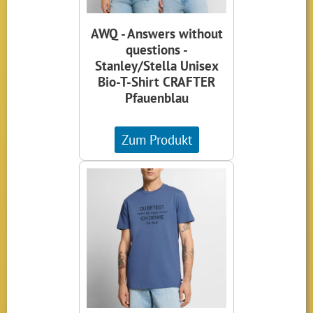
AWQ - Answers without
questions -
Stanley/Stella Unisex
Bio-T-Shirt CRAFTER
Pfauenblau
Zum Produkt