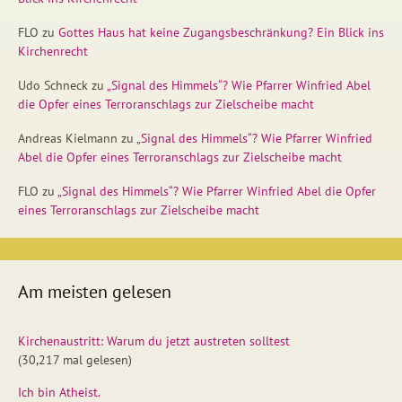
FLO
zu
Gottes Haus hat keine Zugangsbeschränkung? Ein Blick ins
Kirchenrecht
Udo Schneck
zu
„Signal des Himmels“? Wie Pfarrer Winfried Abel
die Opfer eines Terroranschlags zur Zielscheibe macht
Andreas Kielmann
zu
„Signal des Himmels“? Wie Pfarrer Winfried
Abel die Opfer eines Terroranschlags zur Zielscheibe macht
FLO
zu
„Signal des Himmels“? Wie Pfarrer Winfried Abel die Opfer
eines Terroranschlags zur Zielscheibe macht
Am meisten gelesen
Kirchenaustritt: Warum du jetzt austreten solltest
(30,217 mal gelesen)
Ich bin Atheist.