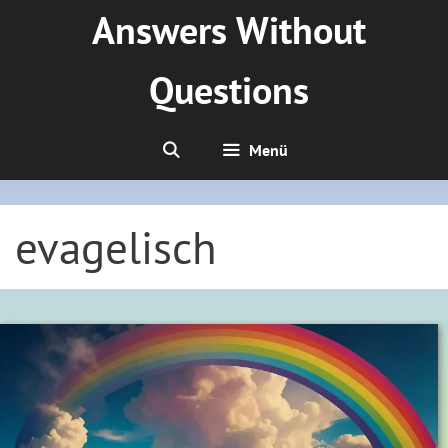
Zum
Answers Without
Inhalt
springen
Questions
Menü
evagelisch