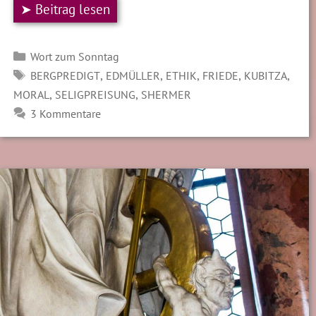
➤ Beitrag lesen
Kategorien
Wort zum Sonntag
SCHLAGWÖRTER
,
,
,
,
,
BERGPREDIGT
EDMÜLLER
ETHIK
FRIEDE
KUBITZA
,
,
MORAL
SELIGPREISUNG
SHERMER
3 Kommentare