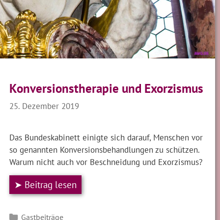
Konversionstherapie und Exorzismus
25. Dezember 2019
Das Bundeskabinett einigte sich darauf, Menschen vor
so genannten Konversionsbehandlungen zu schützen.
Warum nicht auch vor Beschneidung und Exorzismus?
➤ Beitrag lesen
Kategorien
Gastbeiträge