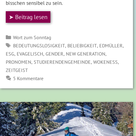
bisschen sensibel zu sein.
➤ Beitrag lesen
Kategorien
Wort zum Sonntag
SCHLAGWÖRTER
,
,
,
BEDEUTUNGSLOSIGKEIT
BELIEBIGKEIT
EDMÜLLER
,
,
,
,
ESG
EVAGELISCH
GENDER
NEW GENERATION
,
,
,
PRONOMEN
STUDIERENDENGEMEINDE
WOKENESS
ZEITGEIST
5 Kommentare