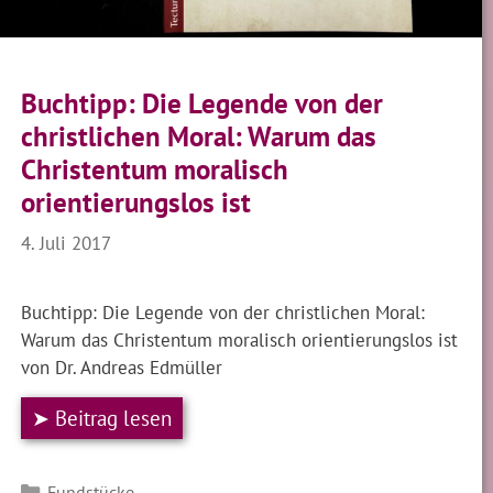
Buchtipp: Die Legende von der
christlichen Moral: Warum das
Christentum moralisch
orientierungslos ist
4. Juli 2017
Buchtipp: Die Legende von der christlichen Moral:
Warum das Christentum moralisch orientierungslos ist
von Dr. Andreas Edmüller
➤ Beitrag lesen
Kategorien
Fundstücke