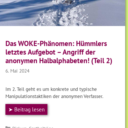
Das WOKE-Phänomen: Hümmlers
letztes Aufgebot – Angriff der
anonymen Halbalphabeten! (Teil 2)
6. Mai 2024
Im 2. Teil geht es um konkrete und typische
Manipulationstaktiken der anonymen Verfasser.
➤ Beitrag lesen
Kategorien