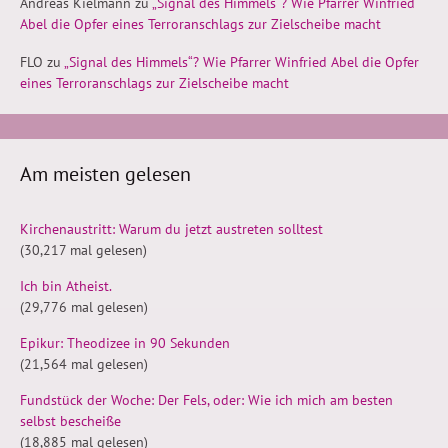
Andreas Kielmann
zu
„Signal des Himmels“? Wie Pfarrer Winfried
Abel die Opfer eines Terroranschlags zur Zielscheibe macht
FLO
zu
„Signal des Himmels“? Wie Pfarrer Winfried Abel die Opfer
eines Terroranschlags zur Zielscheibe macht
Am meisten gelesen
Kirchenaustritt: Warum du jetzt austreten solltest
(30,217 mal gelesen)
Ich bin Atheist.
(29,776 mal gelesen)
Epikur: Theodizee in 90 Sekunden
(21,564 mal gelesen)
Fundstück der Woche: Der Fels, oder: Wie ich mich am besten
selbst bescheiße
(18,885 mal gelesen)