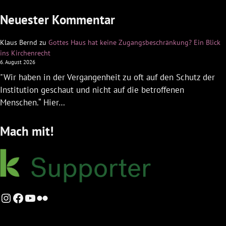
Neuester Kommentar
Klaus Bernd
zu
Gottes Haus hat keine Zugangsbeschränkung? Ein Blick
ins Kirchenrecht
6. August 2026
"Wir haben in der Vergangenheit zu oft auf den Schutz der
Institution geschaut und nicht auf die betroffenen
Menschen.“ Hier…
Mach mit!
Instagram
Facebook
YouTube
Flickr