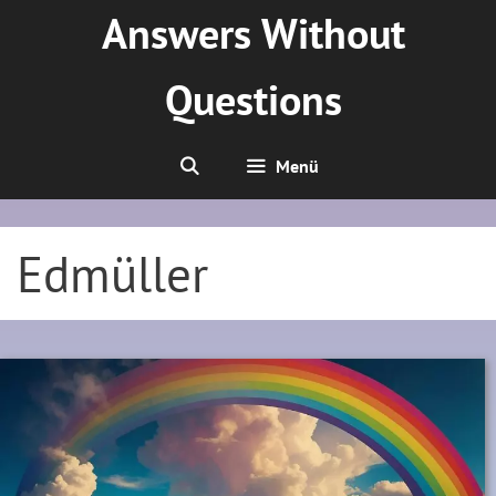
Zum
Answers Without
Inhalt
springen
Questions
Menü
Edmüller