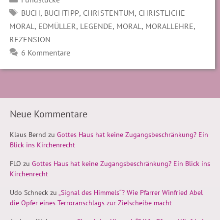
SCHLAGWÖRTER
,
,
,
BUCH
BUCHTIPP
CHRISTENTUM
CHRISTLICHE
,
,
,
,
,
MORAL
EDMÜLLER
LEGENDE
MORAL
MORALLEHRE
REZENSION
6 Kommentare
Neue Kommentare
Klaus Bernd
zu
Gottes Haus hat keine Zugangsbeschränkung? Ein
Blick ins Kirchenrecht
FLO
zu
Gottes Haus hat keine Zugangsbeschränkung? Ein Blick ins
Kirchenrecht
Udo Schneck
zu
„Signal des Himmels“? Wie Pfarrer Winfried Abel
die Opfer eines Terroranschlags zur Zielscheibe macht