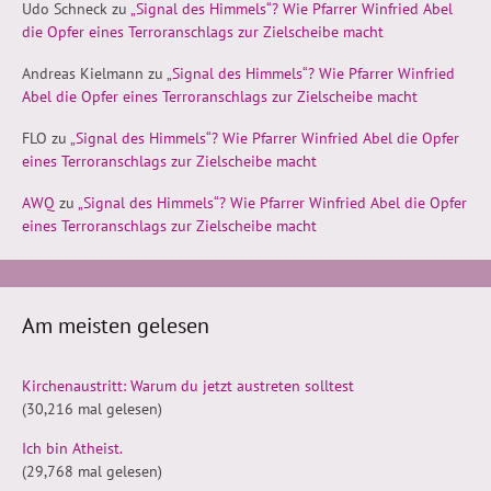
Udo Schneck
zu
„Signal des Himmels“? Wie Pfarrer Winfried Abel
die Opfer eines Terroranschlags zur Zielscheibe macht
Andreas Kielmann
zu
„Signal des Himmels“? Wie Pfarrer Winfried
Abel die Opfer eines Terroranschlags zur Zielscheibe macht
FLO
zu
„Signal des Himmels“? Wie Pfarrer Winfried Abel die Opfer
eines Terroranschlags zur Zielscheibe macht
AWQ
zu
„Signal des Himmels“? Wie Pfarrer Winfried Abel die Opfer
eines Terroranschlags zur Zielscheibe macht
Am meisten gelesen
Kirchenaustritt: Warum du jetzt austreten solltest
(30,216 mal gelesen)
Ich bin Atheist.
(29,768 mal gelesen)