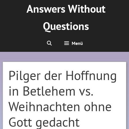
Zum
Answers Without
Inhalt
springen
Questions
Menü
Pilger der Hoffnung
in Betlehem vs.
Weihnachten ohne
Gott gedacht