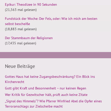
Epikur: Theodizee in 90 Sekunden
(21,563 mal gelesen)
Fundstück der Woche: Der Fels, oder: Wie ich mich am besten
selbst bescheiße
(18,883 mal gelesen)
Der Stammbaum der Religionen
(17,435 mal gelesen)
Neue Beiträge
Gottes Haus hat keine Zugangsbeschränkung? Ein Blick ins
Kirchenrecht
Gott gibt Kraft und Besonnenheit – nur keinen Regen
Wer Kritik für Gezwitscher hält, prüft auch keine Zitate
„Signal des Himmels“? Wie Pfarrer Winfried Abel die Opfer eines
Terroranschlags zur Zielscheibe macht