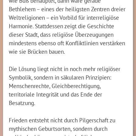
wie Buß behauptet, dann wäre gerade
Bethlehem – eines der heiligsten Zentren dreier
Weltreligionen – ein Vorbild für interreligiöse
Harmonie. Stattdessen zeigt die Geschichte
dieser Stadt, dass religiöse Überzeugungen
mindestens ebenso oft Konfliktlinien verstärken
wie sie Brücken bauen.
Die Lösung liegt nicht in noch mehr religiöser
Symbolik, sondern in säkularen Prinzipien:
Menschenrechte, Gleichberechtigung,
territoriale Integrität und das Ende der
Besatzung.
Frieden entsteht nicht durch Pilgerschaft zu
mythischen Geburtsorten, sondern durch