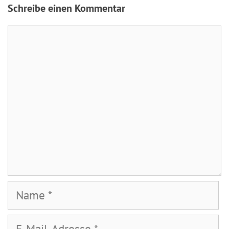
Schreibe einen Kommentar
Kommentar
Name
E-