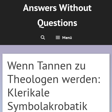
Zum
Answers Without
Inhalt
springen
Questions
Menü
Wenn Tannen zu
Theologen werden:
Klerikale
Symbolakrobatik