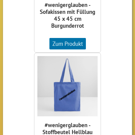
#wenigerglauben -
Sofakissen mit Füllung
45 x 45 cm
Burgunderrot
Zum Produkt
#wenigerglauben -
Stoffbeutel Hellblau