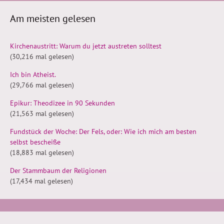
Am meisten gelesen
Kirchenaustritt: Warum du jetzt austreten solltest
(30,216 mal gelesen)
Ich bin Atheist.
(29,766 mal gelesen)
Epikur: Theodizee in 90 Sekunden
(21,563 mal gelesen)
Fundstück der Woche: Der Fels, oder: Wie ich mich am besten
selbst bescheiße
(18,883 mal gelesen)
Der Stammbaum der Religionen
(17,434 mal gelesen)