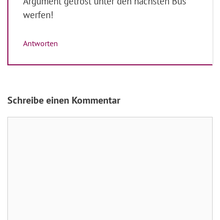
Argument getrost unter den nächsten Bus
werfen!
Antworten
Schreibe einen Kommentar
Kommentar