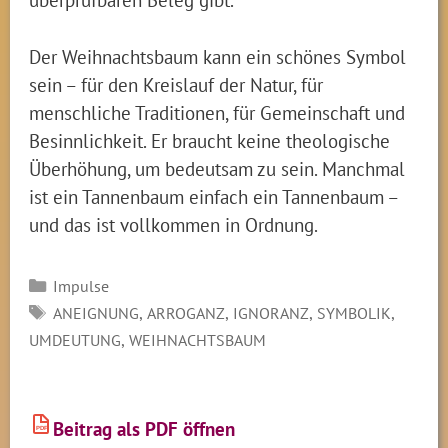
Der Weihnachtsbaum kann ein schönes Symbol
sein – für den Kreislauf der Natur, für
menschliche Traditionen, für Gemeinschaft und
Besinnlichkeit. Er braucht keine theologische
Überhöhung, um bedeutsam zu sein. Manchmal
ist ein Tannenbaum einfach ein Tannenbaum –
und das ist vollkommen in Ordnung.
Kategorien
Impulse
SCHLAGWÖRTER
,
,
,
,
ANEIGNUNG
ARROGANZ
IGNORANZ
SYMBOLIK
,
UMDEUTUNG
WEIHNACHTSBAUM
Beitrag als PDF öffnen
PDF