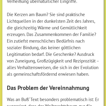
Verheißung übernatürlicher Eingriffe.
Die Kerzen am Baum? Sie sind praktische
Lichtquellen in der dunkelsten Zeit des Jahres,
die gleichzeitig Wärme und Gemütlichkeit
erzeugen. Das Zusammenkommen der Familie?
Ein zutiefst menschliches Bedürfnis nach
sozialer Bindung, das keiner göttlichen
Legitimation bedarf. Die Geschenke? Ausdruck
von Zuneigung, Großzügigkeit und Reziprozität –
alles Verhaltensweisen, die sich in der Evolution
als gemeinschaftsfördernd erwiesen haben.
Das Problem der Vereinnahmung
Was an Buß‘ Text besonders problematisch ist: Er
suggeriert, dass der Weihnachtsbaum
nur für