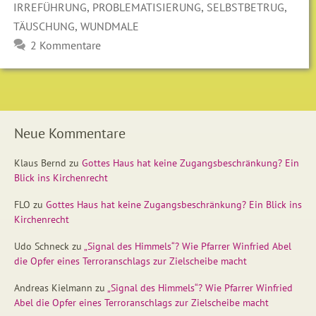
,
,
,
IRREFÜHRUNG
PROBLEMATISIERUNG
SELBSTBETRUG
,
TÄUSCHUNG
WUNDMALE
2 Kommentare
Neue Kommentare
Klaus Bernd
zu
Gottes Haus hat keine Zugangsbeschränkung? Ein
Blick ins Kirchenrecht
FLO
zu
Gottes Haus hat keine Zugangsbeschränkung? Ein Blick ins
Kirchenrecht
Udo Schneck
zu
„Signal des Himmels“? Wie Pfarrer Winfried Abel
die Opfer eines Terroranschlags zur Zielscheibe macht
Andreas Kielmann
zu
„Signal des Himmels“? Wie Pfarrer Winfried
Abel die Opfer eines Terroranschlags zur Zielscheibe macht