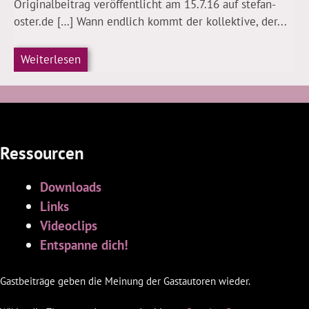
Originalbeitrag veröffentlicht am 15.7.16 auf stefan-
oster.de […] Wann endlich kommt der kollektive, der...
Weiterlesen
Ressourcen
Downloads
Links
Videoclips
Entspanne dich!
Gastbeiträge geben die Meinung der Gastautoren wieder.