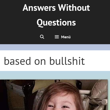
Zum
Answers Without
Inhalt
springen
Questions
Menü
based on bullshit