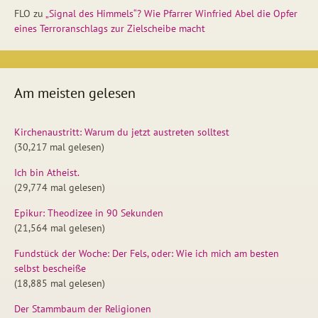
FLO
zu
„Signal des Himmels“? Wie Pfarrer Winfried Abel die Opfer
eines Terroranschlags zur Zielscheibe macht
Am meisten gelesen
Kirchenaustritt: Warum du jetzt austreten solltest
(30,217 mal gelesen)
Ich bin Atheist.
(29,774 mal gelesen)
Epikur: Theodizee in 90 Sekunden
(21,564 mal gelesen)
Fundstück der Woche: Der Fels, oder: Wie ich mich am besten
selbst bescheiße
(18,885 mal gelesen)
Der Stammbaum der Religionen