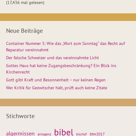
(17,436 mal gelesen)
Neue Beiträge
Container Nummer 5: Wie das „Wort zum Sonntag“ das Recht auf
Reparatur vereinnahmt
Der falsche Schweizer und das vereinnahmte Licht
Gottes Haus hat keine Zugangsbeschränkung? Ein Blick ins
Kirchenrecht
Gott gibt Kraft und Besonnenheit – nur keinen Regen
Wer Kritik für Gezwitscher hält, prüft auch keine Zitate
Stichworte
bibel
algermissen
btw2017
arroganz
bischof