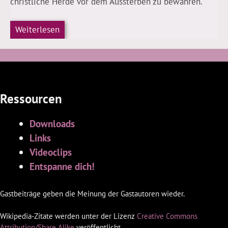
christliche Herde vor dem Aussterben zu bewahren.
Weiterlesen
Ressourcen
Downloads
Links
Videoclips
Entspanne dich!
Gastbeiträge geben die Meinung der Gastautoren wieder.
Wikipedia-Zitate werden unter der Lizenz
Creative Commons
Attribution/Share Alike
veröffentlicht.