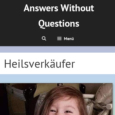
Zum
Answers Without
Inhalt
springen
Questions
Menü
Heilsverkäufer