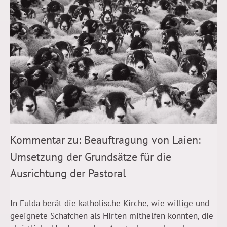
Kommentar zu: Beauftragung von Laien:
Umsetzung der Grundsätze für die
Ausrichtung der Pastoral
In Fulda berät die katholische Kirche, wie willige und
geeignete Schäfchen als Hirten mithelfen könnten, die