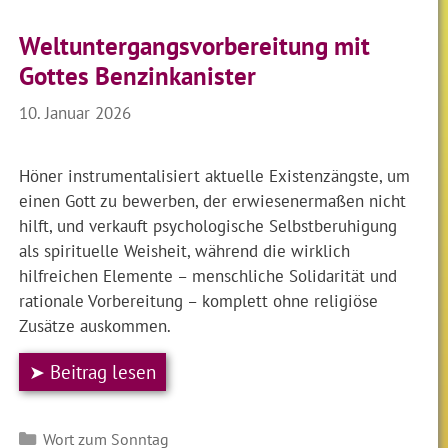
Weltuntergangsvorbereitung mit
Gottes Benzinkanister
10. Januar 2026
Höner instrumentalisiert aktuelle Existenzängste, um
einen Gott zu bewerben, der erwiesenermaßen nicht
hilft, und verkauft psychologische Selbstberuhigung
als spirituelle Weisheit, während die wirklich
hilfreichen Elemente – menschliche Solidarität und
rationale Vorbereitung – komplett ohne religiöse
Zusätze auskommen.
➤ Beitrag lesen
Kategorien
Wort zum Sonntag