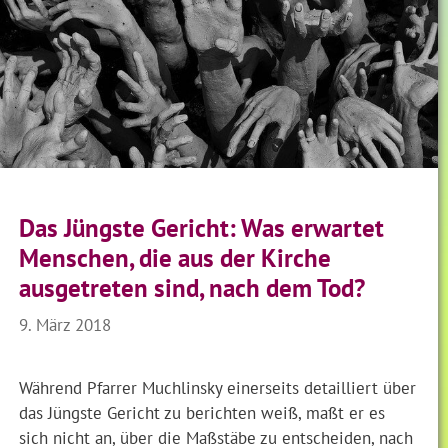
Das Jüngste Gericht: Was erwartet
Menschen, die aus der Kirche
ausgetreten sind, nach dem Tod?
9. März 2018
Während Pfarrer Muchlinsky einerseits detailliert über
das Jüngste Gericht zu berichten weiß, maßt er es
sich nicht an, über die Maßstäbe zu entscheiden, nach