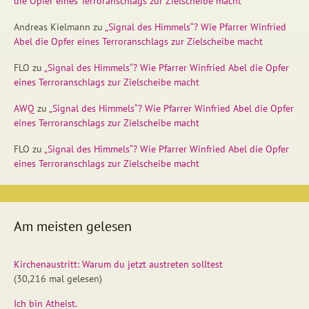
die Opfer eines Terroranschlags zur Zielscheibe macht
Andreas Kielmann
zu
„Signal des Himmels“? Wie Pfarrer Winfried
Abel die Opfer eines Terroranschlags zur Zielscheibe macht
FLO
zu
„Signal des Himmels“? Wie Pfarrer Winfried Abel die Opfer
eines Terroranschlags zur Zielscheibe macht
AWQ
zu
„Signal des Himmels“? Wie Pfarrer Winfried Abel die Opfer
eines Terroranschlags zur Zielscheibe macht
FLO
zu
„Signal des Himmels“? Wie Pfarrer Winfried Abel die Opfer
eines Terroranschlags zur Zielscheibe macht
Am meisten gelesen
Kirchenaustritt: Warum du jetzt austreten solltest
(30,216 mal gelesen)
Ich bin Atheist.