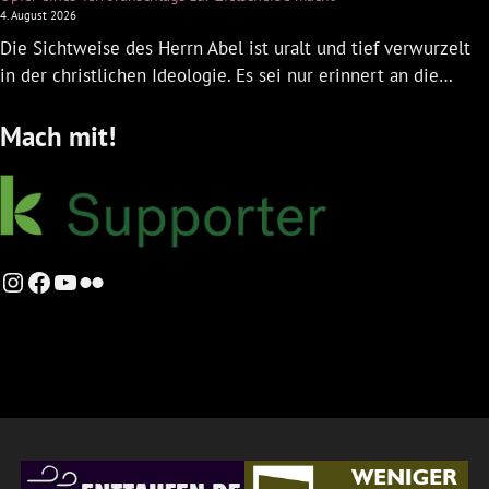
4. August 2026
Die Sichtweise des Herrn Abel ist uralt und tief verwurzelt
in der christlichen Ideologie. Es sei nur erinnert an die…
Mach mit!
Instagram
Facebook
YouTube
Flickr