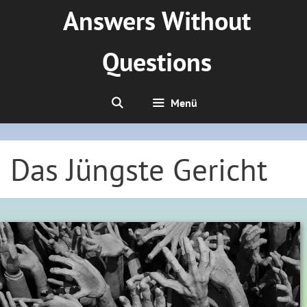
Zum
Answers Without
Inhalt
springen
Questions
Menü
Das Jüngste Gericht