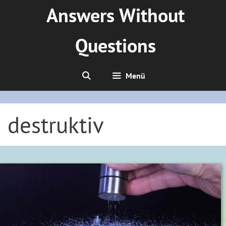
Zum
Answers Without
Inhalt
springen
Questions
Menü
destruktiv