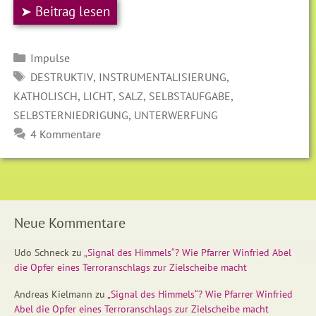
➤ Beitrag lesen
Kategorien
Impulse
SCHLAGWÖRTER
,
,
DESTRUKTIV
INSTRUMENTALISIERUNG
,
,
,
,
KATHOLISCH
LICHT
SALZ
SELBSTAUFGABE
,
SELBSTERNIEDRIGUNG
UNTERWERFUNG
4 Kommentare
Neue Kommentare
Udo Schneck
zu
„Signal des Himmels“? Wie Pfarrer Winfried Abel
die Opfer eines Terroranschlags zur Zielscheibe macht
Andreas Kielmann
zu
„Signal des Himmels“? Wie Pfarrer Winfried
Abel die Opfer eines Terroranschlags zur Zielscheibe macht