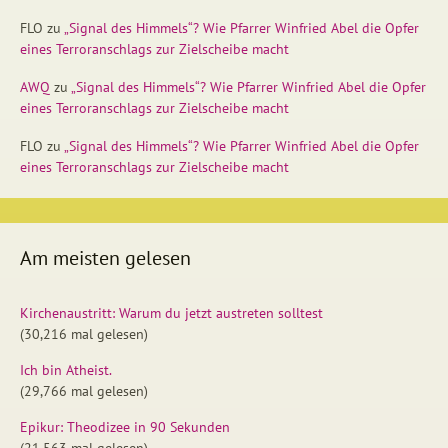
FLO
zu
„Signal des Himmels“? Wie Pfarrer Winfried Abel die Opfer
eines Terroranschlags zur Zielscheibe macht
AWQ
zu
„Signal des Himmels“? Wie Pfarrer Winfried Abel die Opfer
eines Terroranschlags zur Zielscheibe macht
FLO
zu
„Signal des Himmels“? Wie Pfarrer Winfried Abel die Opfer
eines Terroranschlags zur Zielscheibe macht
Am meisten gelesen
Kirchenaustritt: Warum du jetzt austreten solltest
(30,216 mal gelesen)
Ich bin Atheist.
(29,766 mal gelesen)
Epikur: Theodizee in 90 Sekunden
(21,563 mal gelesen)