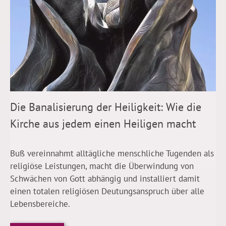
Die Banalisierung der Heiligkeit: Wie die
Kirche aus jedem einen Heiligen macht
Buß vereinnahmt alltägliche menschliche Tugenden als
religiöse Leistungen, macht die Überwindung von
Schwächen von Gott abhängig und installiert damit
einen totalen religiösen Deutungsanspruch über alle
Lebensbereiche.