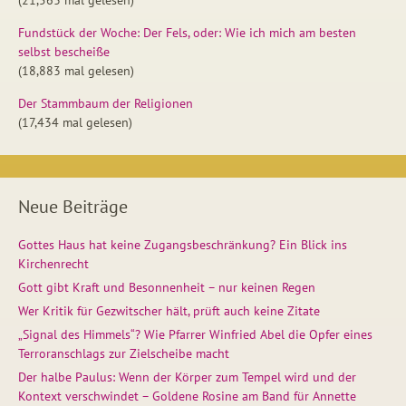
Fundstück der Woche: Der Fels, oder: Wie ich mich am besten
selbst bescheiße
(18,883 mal gelesen)
Der Stammbaum der Religionen
(17,434 mal gelesen)
Neue Beiträge
Gottes Haus hat keine Zugangsbeschränkung? Ein Blick ins
Kirchenrecht
Gott gibt Kraft und Besonnenheit – nur keinen Regen
Wer Kritik für Gezwitscher hält, prüft auch keine Zitate
„Signal des Himmels“? Wie Pfarrer Winfried Abel die Opfer eines
Terroranschlags zur Zielscheibe macht
Der halbe Paulus: Wenn der Körper zum Tempel wird und der
Kontext verschwindet – Goldene Rosine am Band für Annette