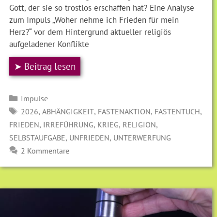
Gott, der sie so trostlos erschaffen hat? Eine Analyse
zum Impuls „Woher nehme ich Frieden für mein
Herz?“ vor dem Hintergrund aktueller religiös
aufgeladener Konflikte
➤ Beitrag lesen
Kategorien
Impulse
SCHLAGWÖRTER
,
,
,
,
2026
ABHÄNGIGKEIT
FASTENAKTION
FASTENTUCH
,
,
,
,
FRIEDEN
IRREFÜHRUNG
KRIEG
RELIGION
,
,
SELBSTAUFGABE
UNFRIEDEN
UNTERWERFUNG
2 Kommentare