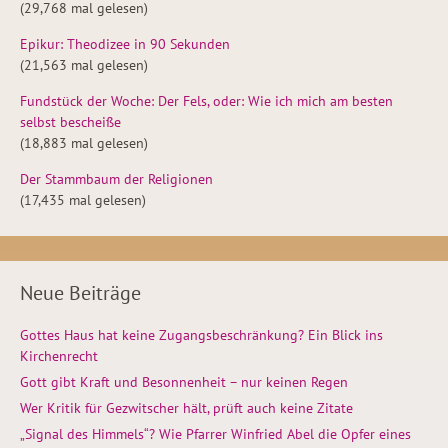
(29,768 mal gelesen)
Epikur: Theodizee in 90 Sekunden
(21,563 mal gelesen)
Fundstück der Woche: Der Fels, oder: Wie ich mich am besten
selbst bescheiße
(18,883 mal gelesen)
Der Stammbaum der Religionen
(17,435 mal gelesen)
Neue Beiträge
Gottes Haus hat keine Zugangsbeschränkung? Ein Blick ins
Kirchenrecht
Gott gibt Kraft und Besonnenheit – nur keinen Regen
Wer Kritik für Gezwitscher hält, prüft auch keine Zitate
„Signal des Himmels“? Wie Pfarrer Winfried Abel die Opfer eines