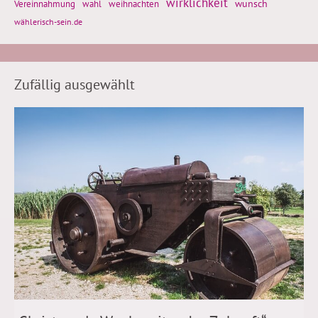
wirklichkeit
wunsch
weihnachten
Vereinnahmung
wahl
wählerisch-sein.de
Zufällig ausgewählt