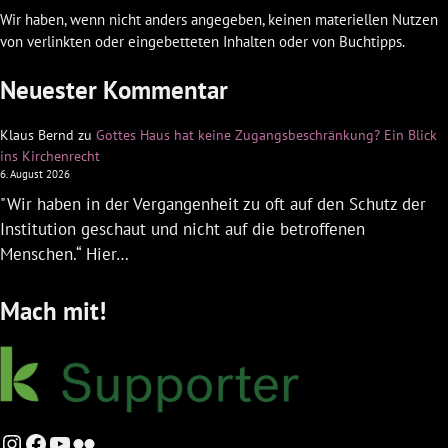
Wir haben, wenn nicht anders angegeben, keinen materiellen Nutzen
von verlinkten oder eingebetteten Inhalten oder von Buchtipps.
Neuester Kommentar
Klaus Bernd
zu
Gottes Haus hat keine Zugangsbeschränkung? Ein Blick
ins Kirchenrecht
6. August 2026
"Wir haben in der Vergangenheit zu oft auf den Schutz der
Institution geschaut und nicht auf die betroffenen
Menschen.“ Hier…
Mach mit!
Instagram
Facebook
YouTube
Flickr