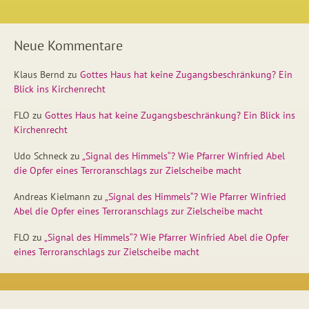
Neue Kommentare
Klaus Bernd
zu
Gottes Haus hat keine Zugangsbeschränkung? Ein
Blick ins Kirchenrecht
FLO
zu
Gottes Haus hat keine Zugangsbeschränkung? Ein Blick ins
Kirchenrecht
Udo Schneck
zu
„Signal des Himmels“? Wie Pfarrer Winfried Abel
die Opfer eines Terroranschlags zur Zielscheibe macht
Andreas Kielmann
zu
„Signal des Himmels“? Wie Pfarrer Winfried
Abel die Opfer eines Terroranschlags zur Zielscheibe macht
FLO
zu
„Signal des Himmels“? Wie Pfarrer Winfried Abel die Opfer
eines Terroranschlags zur Zielscheibe macht