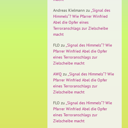
Andreas Kielmann
zu
„Signal des
Himmels“? Wie Pfarrer Winfried
Abel die Opfer eines
Terroranschlags zur Zielscheibe
macht
FLO
zu
„Signal des Himmels“? Wie
Pfarrer Winfried Abel die Opfer
eines Terroranschlags zur
Zielscheibe macht
AWQ
zu
„Signal des Himmels“? Wie
Pfarrer Winfried Abel die Opfer
eines Terroranschlags zur
Zielscheibe macht
FLO
zu
„Signal des Himmels“? Wie
Pfarrer Winfried Abel die Opfer
eines Terroranschlags zur
Zielscheibe macht