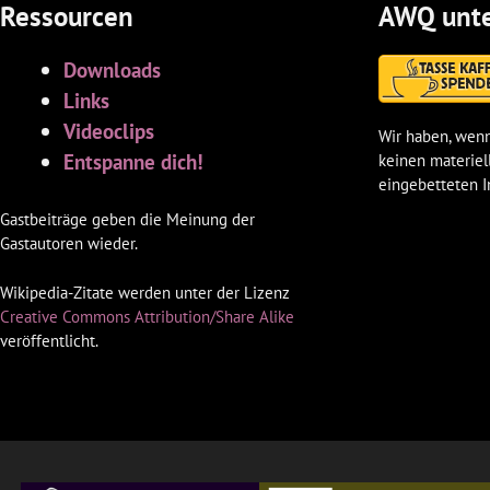
Ressourcen
AWQ unte
Downloads
Links
Videoclips
Wir haben, wenn
Entspanne dich!
keinen materiel
eingebetteten I
Gastbeiträge geben die Meinung der
Gastautoren wieder.
Wikipedia-Zitate werden unter der Lizenz
Creative Commons Attribution/Share Alike
veröffentlicht.