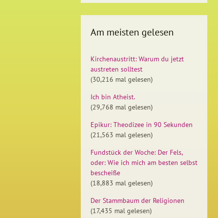
Am meisten gelesen
Kirchenaustritt: Warum du jetzt
austreten solltest
(30,216 mal gelesen)
Ich bin Atheist.
(29,768 mal gelesen)
Epikur: Theodizee in 90 Sekunden
(21,563 mal gelesen)
Fundstück der Woche: Der Fels,
oder: Wie ich mich am besten selbst
bescheiße
(18,883 mal gelesen)
Der Stammbaum der Religionen
(17,435 mal gelesen)