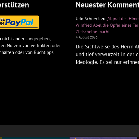
rstützen
Neuester Komment
Udo Schneck
zu
„Signal des Himm
Winfried Abel die Opfer eines Te
Zielscheibe macht
4. August 2026
 nicht anders angegeben,
len Nutzen von verlinkten oder
Die Sichtweise des Herrn Ab
nhalten oder von Buchtipps.
und tief verwurzelt in der c
Ideologie. Es sei nur erinne