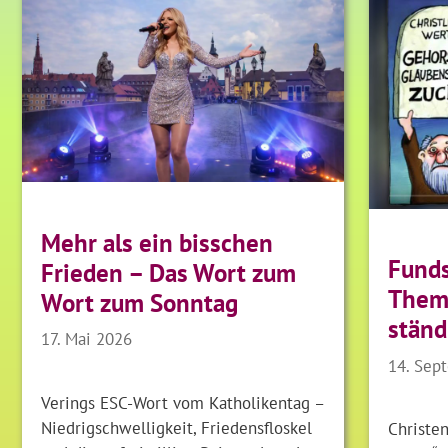
Mehr als ein bisschen
Funds
Frieden – Das Wort zum
Thema
Wort zum Sonntag
ständ
17. Mai 2026
14. Sep
Verings ESC-Wort vom Katholikentag –
Niedrigschwelligkeit, Friedensfloskel
Christen