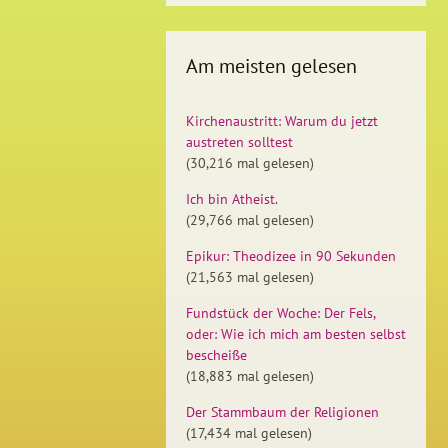
Am meisten gelesen
Kirchenaustritt: Warum du jetzt
austreten solltest
(30,216 mal gelesen)
Ich bin Atheist.
(29,766 mal gelesen)
Epikur: Theodizee in 90 Sekunden
(21,563 mal gelesen)
Fundstück der Woche: Der Fels,
oder: Wie ich mich am besten selbst
bescheiße
(18,883 mal gelesen)
Der Stammbaum der Religionen
(17,434 mal gelesen)