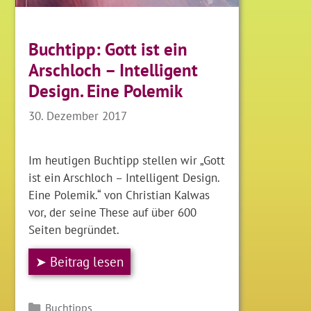
Buchtipp: Gott ist ein
Arschloch – Intelligent
Design. Eine Polemik
30. Dezember 2017
Im heutigen Buchtipp stellen wir „Gott
ist ein Arschloch – Intelligent Design.
Eine Polemik.“ von Christian Kalwas
vor, der seine These auf über 600
Seiten begründet.
➤ Beitrag lesen
Kategorien
Buchtipps