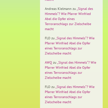
Andreas Kielmann
zu
„Signal des
Himmels“? Wie Pfarrer Winfried
Abel die Opfer eines
Terroranschlags zur Zielscheibe
macht
FLO
zu
„Signal des Himmels“? Wie
Pfarrer Winfried Abel die Opfer
eines Terroranschlags zur
Zielscheibe macht
AWQ
zu
„Signal des Himmels“? Wie
Pfarrer Winfried Abel die Opfer
eines Terroranschlags zur
Zielscheibe macht
FLO
zu
„Signal des Himmels“? Wie
Pfarrer Winfried Abel die Opfer
eines Terroranschlags zur
Zielscheibe macht