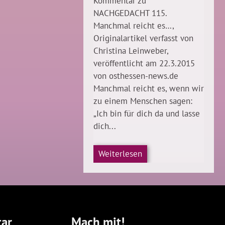
Kommentar zu
NACHGEDACHT 115.
Manchmal reicht es…,
Originalartikel verfasst von
Christina Leinweber,
veröffentlicht am 22.3.2015
von osthessen-news.de
Manchmal reicht es, wenn wir
zu einem Menschen sagen:
„Ich bin für dich da und lasse
dich...
Weiterlesen
ar
Mach mit!