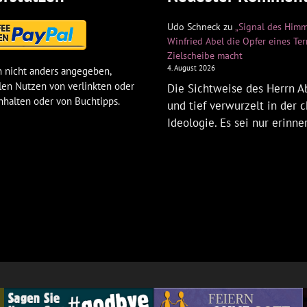
Udo Schneck
zu
„Signal des Himm
Winfried Abel die Opfer eines Te
Zielscheibe macht
4. August 2026
 nicht anders angegeben,
len Nutzen von verlinkten oder
Die Sichtweise des Herrn Ab
nhalten oder von Buchtipps.
und tief verwurzelt in der c
Ideologie. Es sei nur erinne