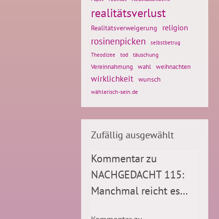
realitätsverlust
religion
Realitätsverweigerung
rosinenpicken
selbstbetrug
tod
täuschung
Theodizee
weihnachten
Vereinnahmung
wahl
wirklichkeit
wunsch
wählerisch-sein.de
Zufällig ausgewählt
Kommentar zu
NACHGEDACHT 115:
Manchmal reicht es…