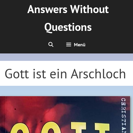
Zum
Answers Without
Inhalt
springen
Questions
Menü
Gott ist ein Arschloch