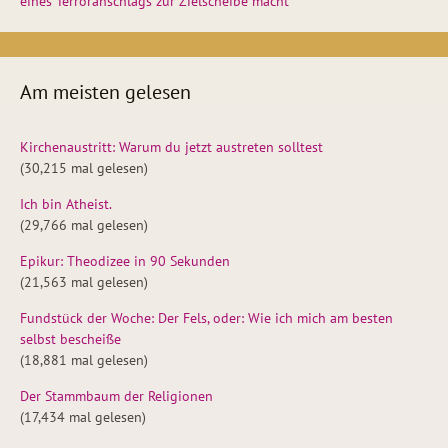
eines Terroranschlags zur Zielscheibe macht
Am meisten gelesen
Kirchenaustritt: Warum du jetzt austreten solltest
(30,215 mal gelesen)
Ich bin Atheist.
(29,766 mal gelesen)
Epikur: Theodizee in 90 Sekunden
(21,563 mal gelesen)
Fundstück der Woche: Der Fels, oder: Wie ich mich am besten
selbst bescheiße
(18,881 mal gelesen)
Der Stammbaum der Religionen
(17,434 mal gelesen)