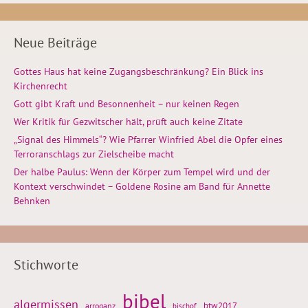
Neue Beiträge
Gottes Haus hat keine Zugangsbeschränkung? Ein Blick ins
Kirchenrecht
Gott gibt Kraft und Besonnenheit – nur keinen Regen
Wer Kritik für Gezwitscher hält, prüft auch keine Zitate
„Signal des Himmels“? Wie Pfarrer Winfried Abel die Opfer eines
Terroranschlags zur Zielscheibe macht
Der halbe Paulus: Wenn der Körper zum Tempel wird und der
Kontext verschwindet – Goldene Rosine am Band für Annette
Behnken
Stichworte
bibel
algermissen
btw2017
arroganz
bischof