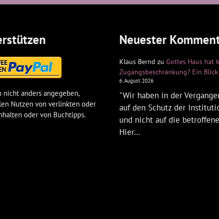
rstützen
Neuester Komment
Klaus Bernd
zu
Gottes Haus hat 
Zugangsbeschränkung? Ein Blick 
6. August 2026
 nicht anders angegeben,
"Wir haben in der Vergangen
len Nutzen von verlinkten oder
auf den Schutz der Institut
nhalten oder von Buchtipps.
und nicht auf die betroffen
Hier…