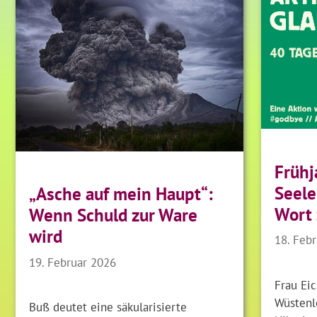
Frühj
Seele
„Asche auf mein Haupt“:
Wort
Wenn Schuld zur Ware
wird
18. Feb
19. Februar 2026
Frau Eic
Wüstenl
Buß deutet eine säkularisierte