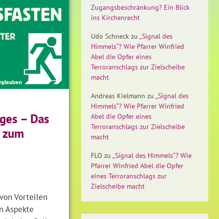
Zugangsbeschränkung? Ein Blick
ins Kirchenrecht
Udo Schneck
zu
„Signal des
Himmels“? Wie Pfarrer Winfried
Abel die Opfer eines
Terroranschlags zur Zielscheibe
macht
Andreas Kielmann
zu
„Signal des
Himmels“? Wie Pfarrer Winfried
ges – Das
Abel die Opfer eines
Terroranschlags zur Zielscheibe
 zum
macht
FLO
zu
„Signal des Himmels“? Wie
Pfarrer Winfried Abel die Opfer
eines Terroranschlags zur
Zielscheibe macht
von Vorteilen
en Aspekte