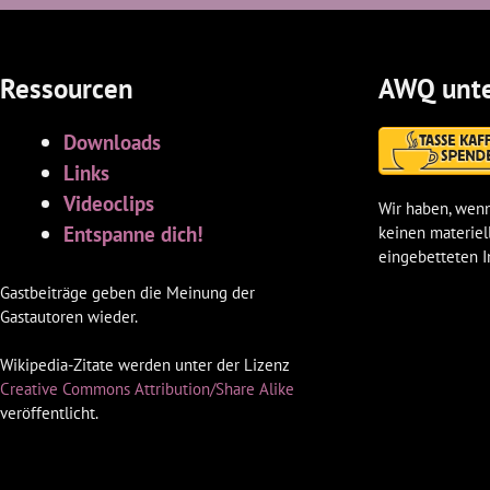
Ressourcen
AWQ unte
Downloads
Links
Videoclips
Wir haben, wenn
Entspanne dich!
keinen materiel
eingebetteten I
Gastbeiträge geben die Meinung der
Gastautoren wieder.
Wikipedia-Zitate werden unter der Lizenz
Creative Commons Attribution/Share Alike
veröffentlicht.