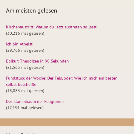
Am meisten gelesen
Kirchenaustritt: Warum du jetzt austreten solltest
(30,216 mal gelesen)
Ich bin Atheist.
(29,766 mal gelesen)
Epikur: Theodizee in 90 Sekunden
(21,563 mal gelesen)
Fundstück der Woche: Der Fels, oder: Wie ich mich am besten
selbst bescheiße
(18,883 mal gelesen)
Der Stammbaum der Religionen
(17,434 mal gelesen)