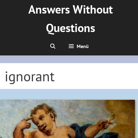
Zum
Answers Without
Inhalt
springen
Questions
Menü
ignorant