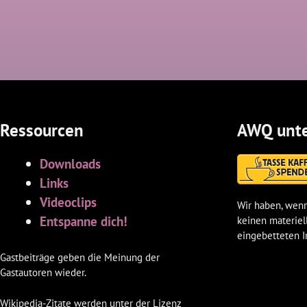
Ressourcen
AWQ unte
Downloads
Links
Videoclips
Wir haben, wenn
Entspanne dich!
keinen materiel
eingebetteten I
Gastbeiträge geben die Meinung der
Gastautoren wieder.
Wikipedia-Zitate werden unter der Lizenz