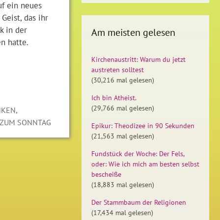
uf ein neues
Geist, das ihr
k in der
Am meisten gelesen
n hatte.
Kirchenaustritt: Warum du jetzt
austreten solltest
(30,216 mal gelesen)
Ich bin Atheist.
(29,766 mal gelesen)
,
NKEN
 ZUM SONNTAG
Epikur: Theodizee in 90 Sekunden
(21,563 mal gelesen)
Fundstück der Woche: Der Fels,
oder: Wie ich mich am besten selbst
bescheiße
(18,883 mal gelesen)
Der Stammbaum der Religionen
(17,434 mal gelesen)