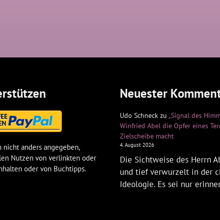
rstützen
Neuester Komment
Udo Schneck
zu
„Signal des Himm
Winfried Abel die Opfer eines Te
Zielscheibe macht
4. August 2026
 nicht anders angegeben,
len Nutzen von verlinkten oder
Die Sichtweise des Herrn Ab
nhalten oder von Buchtipps.
und tief verwurzelt in der c
Ideologie. Es sei nur erinne