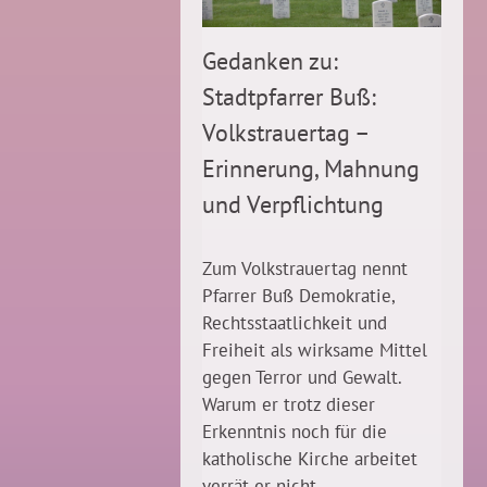
Gedanken zu:
Stadtpfarrer Buß:
Volkstrauertag –
Erinnerung, Mahnung
und Verpflichtung
Zum Volkstrauertag nennt
Pfarrer Buß Demokratie,
Rechtsstaatlichkeit und
Freiheit als wirksame Mittel
gegen Terror und Gewalt.
Warum er trotz dieser
Erkenntnis noch für die
katholische Kirche arbeitet
verrät er nicht.