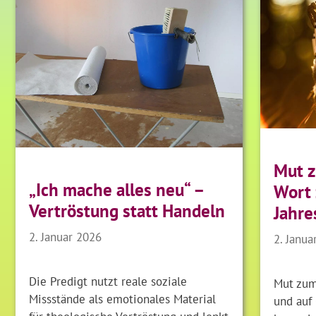
Mut 
„Ich mache alles neu“ –
Wort
Vertröstung statt Handeln
Jahre
2. Januar 2026
2. Janua
Die Predigt nutzt reale soziale
Mut zum
Missstände als emotionales Material
und auf