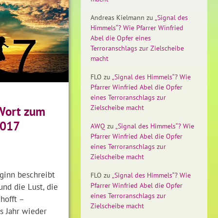
Andreas Kielmann
zu
„Signal des
Himmels“? Wie Pfarrer Winfried
Abel die Opfer eines
Terroranschlags zur Zielscheibe
macht
FLO
zu
„Signal des Himmels“? Wie
Pfarrer Winfried Abel die Opfer
eines Terroranschlags zur
Zielscheibe macht
Wort zum
2017
AWQ
zu
„Signal des Himmels“? Wie
Pfarrer Winfried Abel die Opfer
eines Terroranschlags zur
Zielscheibe macht
ginn beschreibt
FLO
zu
„Signal des Himmels“? Wie
Pfarrer Winfried Abel die Opfer
nd die Lust, die
eines Terroranschlags zur
 hofft –
Zielscheibe macht
s Jahr wieder