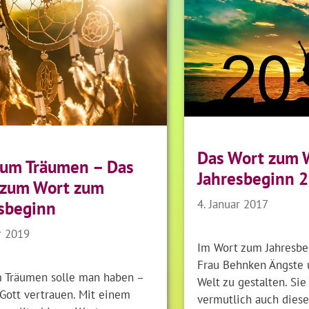
Das Wort zum 
zum Träumen – Das
Jahresbeginn 
 zum Wort zum
4. Januar 2017
sbeginn
r 2019
Im Wort zum Jahresbe
Frau Behnken Ängste u
 Träumen solle man haben –
Welt zu gestalten. Sie
 Gott vertrauen. Mit einem
vermutlich auch diese