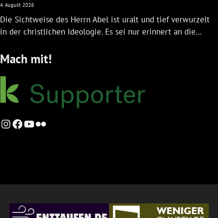
4. August 2026
Die Sichtweise des Herrn Abel ist uralt und tief verwurzelt
in der christlichen Ideologie. Es sei nur erinnert an die…
Mach mit!
Instagram
Facebook
YouTube
Flickr