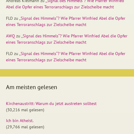
Andreas Kielmann
zu
„Signal des Himmels“? Wie Pfarrer Winfried
Abel die Opfer eines Terroranschlags zur Zielscheibe macht
FLO
zu
„Signal des Himmels“? Wie Pfarrer Winfried Abel die Opfer
eines Terroranschlags zur Zielscheibe macht
AWQ
zu
„Signal des Himmels“? Wie Pfarrer Winfried Abel die Opfer
eines Terroranschlags zur Zielscheibe macht
FLO
zu
„Signal des Himmels“? Wie Pfarrer Winfried Abel die Opfer
eines Terroranschlags zur Zielscheibe macht
Am meisten gelesen
Kirchenaustritt: Warum du jetzt austreten solltest
(30,216 mal gelesen)
Ich bin Atheist.
(29,766 mal gelesen)