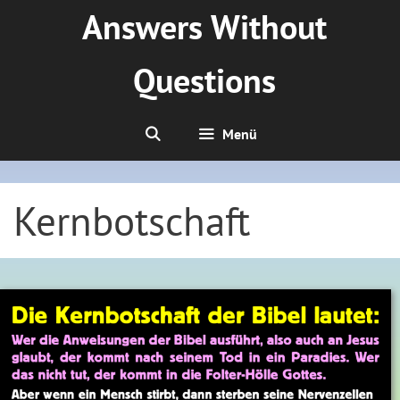
Zum
Answers Without
Inhalt
springen
Questions
Menü
Kernbotschaft