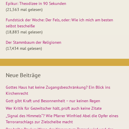
Epikur: Theodizee in 90 Sekunden
(21,563 mal gelesen)
Fundstück der Woche: Der Fels, oder: Wie ich mich am besten
selbst bescheiße
(18,883 mal gelesen)
Der Stammbaum der Religionen
(17,434 mal gelesen)
Neue Beiträge
Gottes Haus hat keine Zugangsbeschränkung? Ein Blick ins
Kirchenrecht
Gott gibt Kraft und Besonnenheit – nur keinen Regen
Wer Kritik für Gezwitscher hält, prüft auch keine Zitate
„Signal des Himmels“? Wie Pfarrer Winfried Abel die Opfer eines
Terroranschlags zur Zielscheibe macht