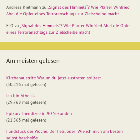
Andreas Kielmann
zu
„Signal des Himmels“? Wie Pfarrer Winfried
Abel die Opfer eines Terroranschlags zur Zielscheibe macht
FLO
zu
„Signal des Himmels“? Wie Pfarrer Winfried Abel die Opfer
eines Terroranschlags zur Zielscheibe macht
Am meisten gelesen
Kirchenaustritt: Warum du jetzt austreten solltest
(30,216 mal gelesen)
Ich bin Atheist.
(29,768 mal gelesen)
Epikur: Theodizee in 90 Sekunden
(21,563 mal gelesen)
Fundstück der Woche: Der Fels, oder: Wie ich mich am besten
selbst bescheiße