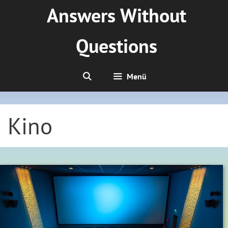
Zum
Answers Without
Inhalt
springen
Questions
Menü
Kino