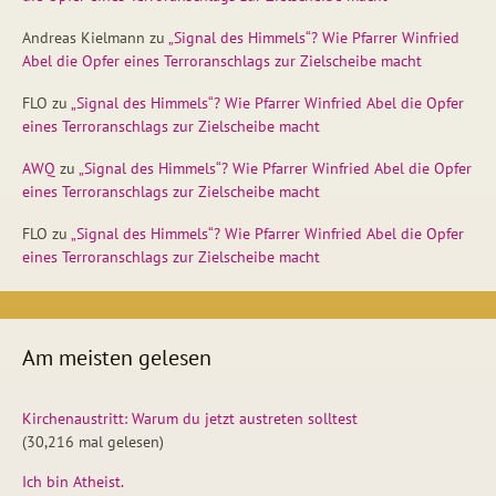
Andreas Kielmann
zu
„Signal des Himmels“? Wie Pfarrer Winfried
Abel die Opfer eines Terroranschlags zur Zielscheibe macht
FLO
zu
„Signal des Himmels“? Wie Pfarrer Winfried Abel die Opfer
eines Terroranschlags zur Zielscheibe macht
AWQ
zu
„Signal des Himmels“? Wie Pfarrer Winfried Abel die Opfer
eines Terroranschlags zur Zielscheibe macht
FLO
zu
„Signal des Himmels“? Wie Pfarrer Winfried Abel die Opfer
eines Terroranschlags zur Zielscheibe macht
Am meisten gelesen
Kirchenaustritt: Warum du jetzt austreten solltest
(30,216 mal gelesen)
Ich bin Atheist.