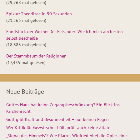
(29,768 mal gelesen)
Epikur: Theodizee in 90 Sekunden
(21,563 mal gelesen)
Fundstück der Woche: Der Fels, oder: Wie ich mich am besten
selbst bescheiße
(18,883 mal gelesen)
Der Stammbaum der Religionen
(17,435 mal gelesen)
Neue Beiträge
Gottes Haus hat keine Zugangsbeschränkung? Ein Blick ins
Kirchenrecht
Gott gibt Kraft und Besonnenheit – nur keinen Regen
Wer Kritik für Gezwitscher hält, prüft auch keine Zitate
„Signal des Himmels“? Wie Pfarrer Winfried Abel die Opfer eines