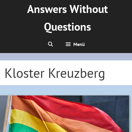
Zum
Answers Without
Inhalt
springen
Questions
Menü
Kloster Kreuzberg