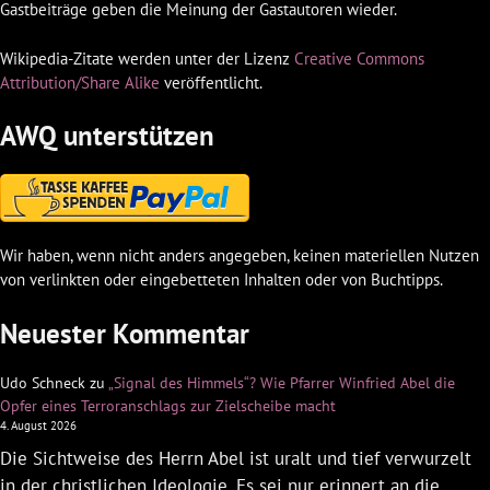
Gastbeiträge geben die Meinung der Gastautoren wieder.
Wikipedia-Zitate werden unter der Lizenz
Creative Commons
Attribution/Share Alike
veröffentlicht.
AWQ unterstützen
Wir haben, wenn nicht anders angegeben, keinen materiellen Nutzen
von verlinkten oder eingebetteten Inhalten oder von Buchtipps.
Neuester Kommentar
Udo Schneck
zu
„Signal des Himmels“? Wie Pfarrer Winfried Abel die
Opfer eines Terroranschlags zur Zielscheibe macht
4. August 2026
Die Sichtweise des Herrn Abel ist uralt und tief verwurzelt
in der christlichen Ideologie. Es sei nur erinnert an die…