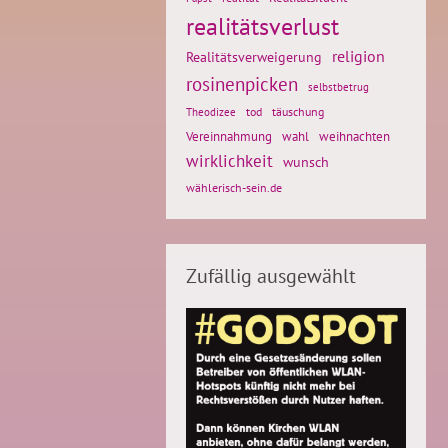
realitätsverlust
religion
Realitätsverweigerung
rosinenpicken
selbstbetrug
tod
täuschung
Theodizee
weihnachten
Vereinnahmung
wahl
wirklichkeit
wunsch
wählerisch-sein.de
Zufällig ausgewählt