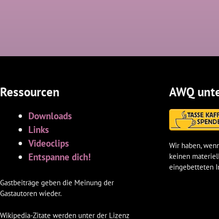
Ressourcen
AWQ unte
Downloads
Links
Videoclips
Wir haben, wenn
Entspanne dich!
keinen materiel
eingebetteten I
Gastbeiträge geben die Meinung der
Gastautoren wieder.
Wikipedia-Zitate werden unter der Lizenz