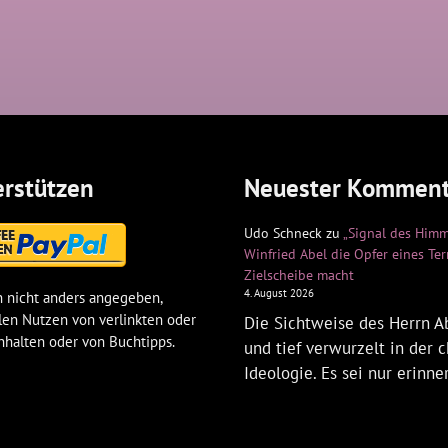
rstützen
Neuester Komment
Udo Schneck
zu
„Signal des Himm
Winfried Abel die Opfer eines Te
Zielscheibe macht
4. August 2026
 nicht anders angegeben,
len Nutzen von verlinkten oder
Die Sichtweise des Herrn Ab
nhalten oder von Buchtipps.
und tief verwurzelt in der c
Ideologie. Es sei nur erinne