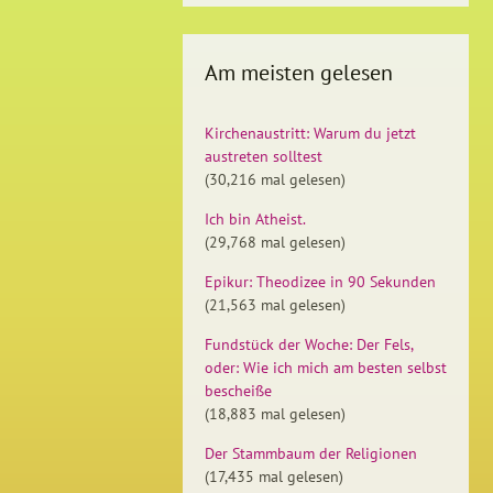
Am meisten gelesen
Kirchenaustritt: Warum du jetzt
austreten solltest
(30,216 mal gelesen)
Ich bin Atheist.
(29,768 mal gelesen)
Epikur: Theodizee in 90 Sekunden
(21,563 mal gelesen)
Fundstück der Woche: Der Fels,
oder: Wie ich mich am besten selbst
bescheiße
(18,883 mal gelesen)
Der Stammbaum der Religionen
(17,435 mal gelesen)