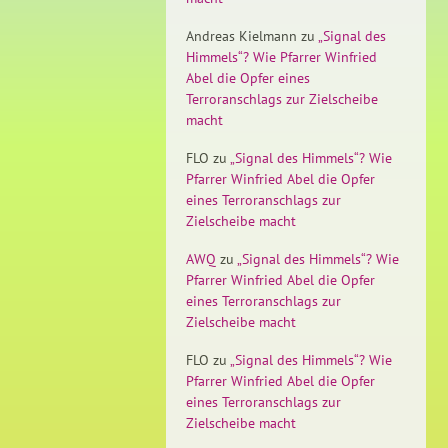
Andreas Kielmann
zu
„Signal des
Himmels“? Wie Pfarrer Winfried
Abel die Opfer eines
Terroranschlags zur Zielscheibe
macht
FLO
zu
„Signal des Himmels“? Wie
Pfarrer Winfried Abel die Opfer
eines Terroranschlags zur
Zielscheibe macht
AWQ
zu
„Signal des Himmels“? Wie
Pfarrer Winfried Abel die Opfer
eines Terroranschlags zur
Zielscheibe macht
FLO
zu
„Signal des Himmels“? Wie
Pfarrer Winfried Abel die Opfer
eines Terroranschlags zur
Zielscheibe macht