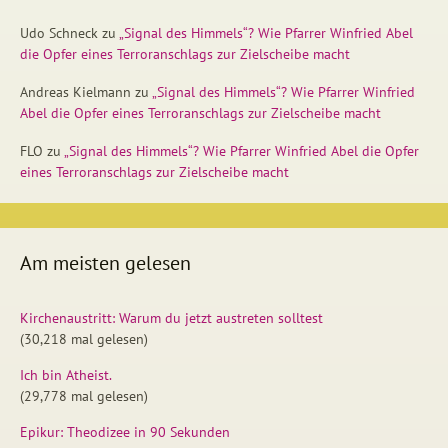
Udo Schneck
zu
„Signal des Himmels“? Wie Pfarrer Winfried Abel
die Opfer eines Terroranschlags zur Zielscheibe macht
Andreas Kielmann
zu
„Signal des Himmels“? Wie Pfarrer Winfried
Abel die Opfer eines Terroranschlags zur Zielscheibe macht
FLO
zu
„Signal des Himmels“? Wie Pfarrer Winfried Abel die Opfer
eines Terroranschlags zur Zielscheibe macht
Am meisten gelesen
Kirchenaustritt: Warum du jetzt austreten solltest
(30,218 mal gelesen)
Ich bin Atheist.
(29,778 mal gelesen)
Epikur: Theodizee in 90 Sekunden