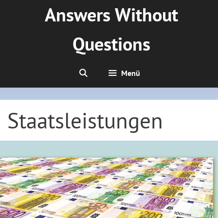
Zum
Answers Without
Inhalt
springen
Questions
Menü
Staatsleistungen