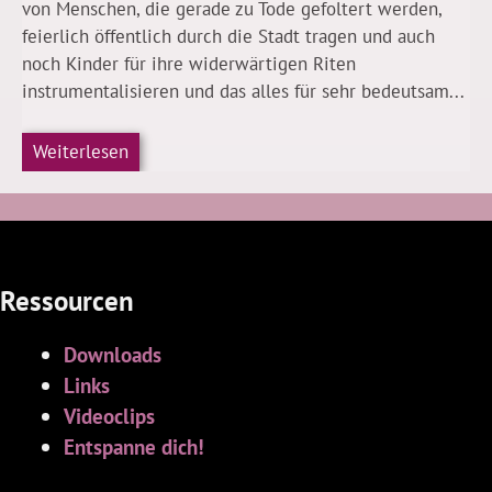
von Menschen, die gerade zu Tode gefoltert werden,
feierlich öffentlich durch die Stadt tragen und auch
noch Kinder für ihre widerwärtigen Riten
instrumentalisieren und das alles für sehr bedeutsam...
Weiterlesen
Ressourcen
Downloads
Links
Videoclips
Entspanne dich!