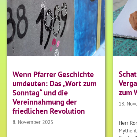
Schat
Wenn Pfarrer Geschichte
Verga
umdeuten: Das „Wort zum
zum 
Sonntag“ und die
Vereinnahmung der
18. Nov
friedlichen Revolution
8. November 2025
Herr Ro
Mythenb