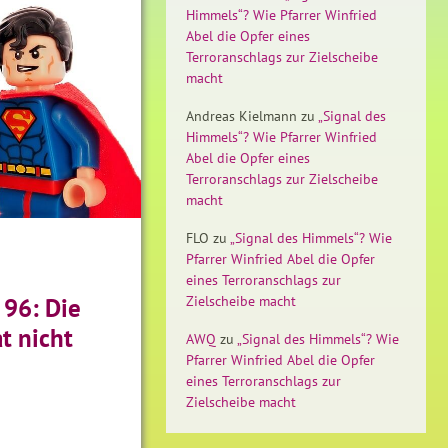
Himmels“? Wie Pfarrer Winfried
Abel die Opfer eines
Terroranschlags zur Zielscheibe
macht
Andreas Kielmann
zu
„Signal des
Himmels“? Wie Pfarrer Winfried
Abel die Opfer eines
Terroranschlags zur Zielscheibe
macht
FLO
zu
„Signal des Himmels“? Wie
Pfarrer Winfried Abel die Opfer
eines Terroranschlags zur
96: Die
Zielscheibe macht
t nicht
AWQ
zu
„Signal des Himmels“? Wie
Pfarrer Winfried Abel die Opfer
eines Terroranschlags zur
Zielscheibe macht