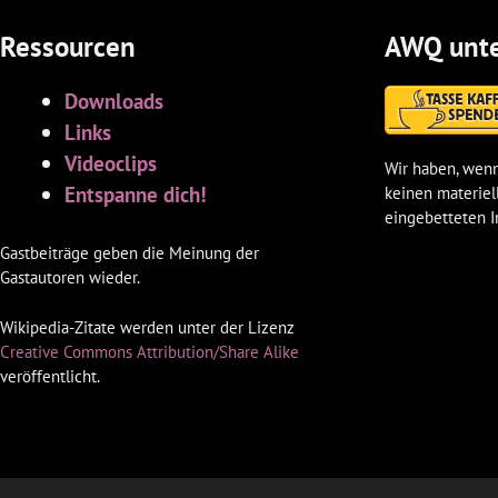
Ressourcen
AWQ unte
Downloads
Links
Videoclips
Wir haben, wenn
Entspanne dich!
keinen materiel
eingebetteten I
Gastbeiträge geben die Meinung der
Gastautoren wieder.
Wikipedia-Zitate werden unter der Lizenz
Creative Commons Attribution/Share Alike
veröffentlicht.