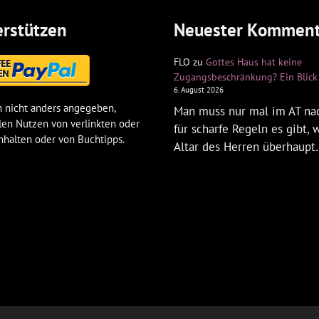
rstützen
Neuester Komment
FLO
zu
Gottes Haus hat keine
Zugangsbeschränkung? Ein Blick 
6. August 2026
 nicht anders angegeben,
Man muss nur mal im AT na
len Nutzen von verlinkten oder
für scharfe Regeln es gibt,
nhalten oder von Buchtipps.
Altar des Herren überhaup