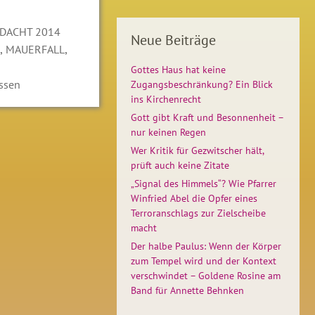
DACHT 2014
Neue Beiträge
,
,
MAUERFALL
Gottes Haus hat keine
ssen
Zugangsbeschränkung? Ein Blick
ins Kirchenrecht
Gott gibt Kraft und Besonnenheit –
nur keinen Regen
Wer Kritik für Gezwitscher hält,
prüft auch keine Zitate
„Signal des Himmels“? Wie Pfarrer
Winfried Abel die Opfer eines
Terroranschlags zur Zielscheibe
macht
Der halbe Paulus: Wenn der Körper
zum Tempel wird und der Kontext
verschwindet – Goldene Rosine am
Band für Annette Behnken