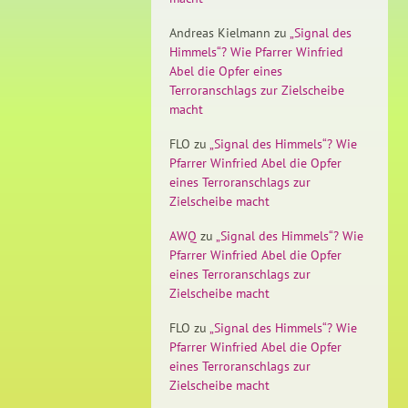
Andreas Kielmann
zu
„Signal des
Himmels“? Wie Pfarrer Winfried
Abel die Opfer eines
Terroranschlags zur Zielscheibe
macht
FLO
zu
„Signal des Himmels“? Wie
Pfarrer Winfried Abel die Opfer
eines Terroranschlags zur
Zielscheibe macht
AWQ
zu
„Signal des Himmels“? Wie
Pfarrer Winfried Abel die Opfer
eines Terroranschlags zur
Zielscheibe macht
FLO
zu
„Signal des Himmels“? Wie
Pfarrer Winfried Abel die Opfer
eines Terroranschlags zur
Zielscheibe macht