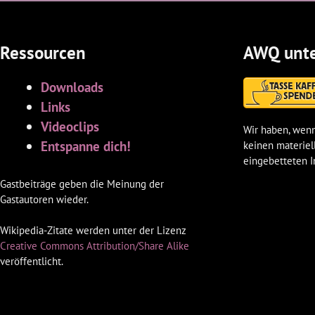
Ressourcen
AWQ unte
Downloads
Links
Videoclips
Wir haben, wenn
Entspanne dich!
keinen materiel
eingebetteten I
Gastbeiträge geben die Meinung der
Gastautoren wieder.
Wikipedia-Zitate werden unter der Lizenz
Creative Commons Attribution/Share Alike
veröffentlicht.