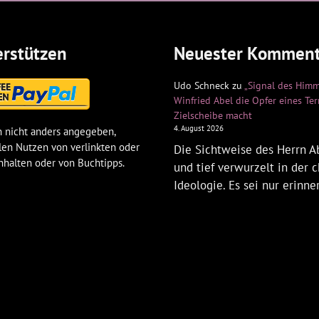
rstützen
Neuester Komment
Udo Schneck
zu
„Signal des Himm
Winfried Abel die Opfer eines Te
Zielscheibe macht
4. August 2026
 nicht anders angegeben,
len Nutzen von verlinkten oder
Die Sichtweise des Herrn Ab
nhalten oder von Buchtipps.
und tief verwurzelt in der c
Ideologie. Es sei nur erinne