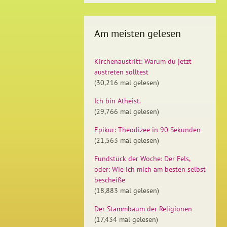
Am meisten gelesen
Kirchenaustritt: Warum du jetzt
austreten solltest
(30,216 mal gelesen)
Ich bin Atheist.
(29,766 mal gelesen)
Epikur: Theodizee in 90 Sekunden
(21,563 mal gelesen)
Fundstück der Woche: Der Fels,
oder: Wie ich mich am besten selbst
bescheiße
(18,883 mal gelesen)
Der Stammbaum der Religionen
(17,434 mal gelesen)