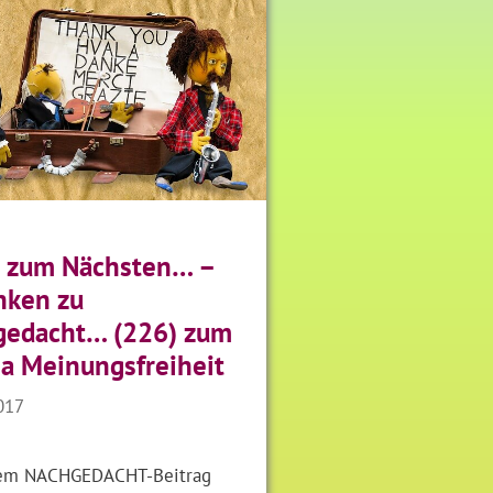
 zum Nächsten… –
nken zu
gedacht… (226) zum
 Meinungsfreiheit
017
sem NACHGEDACHT-Beitrag