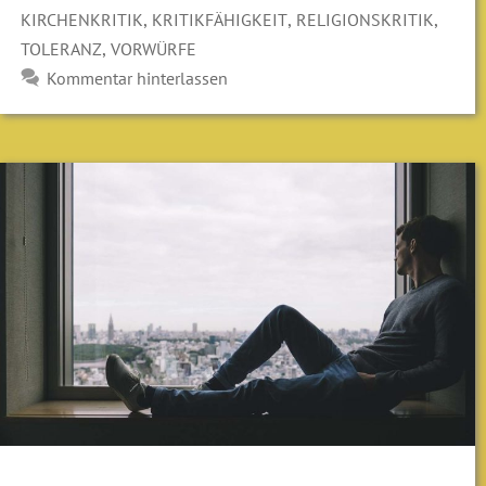
,
,
,
KIRCHENKRITIK
KRITIKFÄHIGKEIT
RELIGIONSKRITIK
,
TOLERANZ
VORWÜRFE
Kommentar hinterlassen