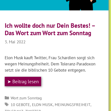
Ich wollte doch nur Dein Bestes! –
Das Wort zum Wort zum Sonntag
3. Mai 2022
Elon Musk kauft Twitter, Frau Schardien sorgt sich
wegen Meinungsfreiheit. Dem Toleranz-Paradoxon
setzt sie die biblischen 10 Gebote entgegen.
➤ Beitrag lesen
Kategorien
Wort zum Sonntag
SCHLAGWÖRTER
,
,
,
10 GEBOTE
ELON MUSK
MEINUNGSFREIHEIT