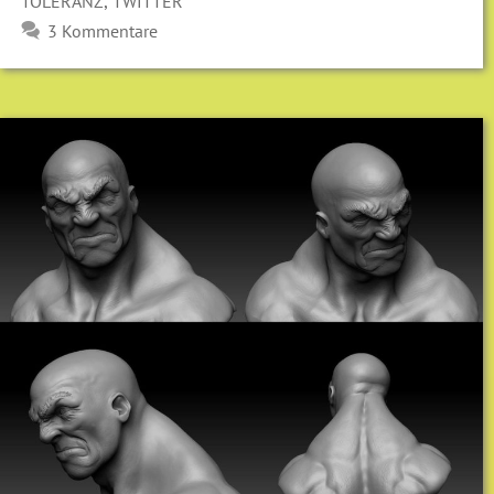
,
TOLERANZ
TWITTER
3 Kommentare