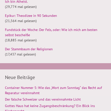
Ich bin Atheist.
(29,774 mal gelesen)
Epikur: Theodizee in 90 Sekunden
(21,564 mal gelesen)
Fundstück der Woche: Der Fels, oder: Wie ich mich am besten
selbst bescheiße
(18,885 mal gelesen)
Der Stammbaum der Religionen
(17,437 mal gelesen)
Neue Beiträge
Container Nummer 5: Wie das „Wort zum Sonntag“ das Recht auf
Reparatur vereinnahmt
Der falsche Schweizer und das vereinnahmte Licht
Gottes Haus hat keine Zugangsbeschränkung? Ein Blick ins
Kirchenrecht