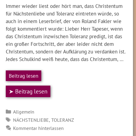
Immer wieder liest oder hört man, dass Christentum
für Nächstenliebe und Toleranz eintreten würde, so
auch in einem Leserbrief, der von Roland Fakler wie
folgt kommentiert wurde: Lieber Herr Tapeser, wenn
das Christentum inzwischen Toleranz predigt, ist das
ein großer Fortschritt, der aber leider nicht dem
Christentum, sondern der Aufklärung zu verdanken ist.
Jedes Schulkind weiß heute, dass das Christentum, …
Beitrag lesen
➤ Beitrag lesen
Kategorien
Allgemein
SCHLAGWÖRTER
,
NÄCHSTENLIEBE
TOLERANZ
Kommentar hinterlassen