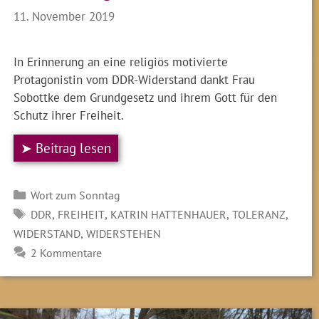
11. November 2019
In Erinnerung an eine religiös motivierte
Protagonistin vom DDR-Widerstand dankt Frau
Sobottke dem Grundgesetz und ihrem Gott für den
Schutz ihrer Freiheit.
➤ Beitrag lesen
Kategorien
Wort zum Sonntag
SCHLAGWÖRTER
,
,
,
,
DDR
FREIHEIT
KATRIN HATTENHAUER
TOLERANZ
,
WIDERSTAND
WIDERSTEHEN
2 Kommentare