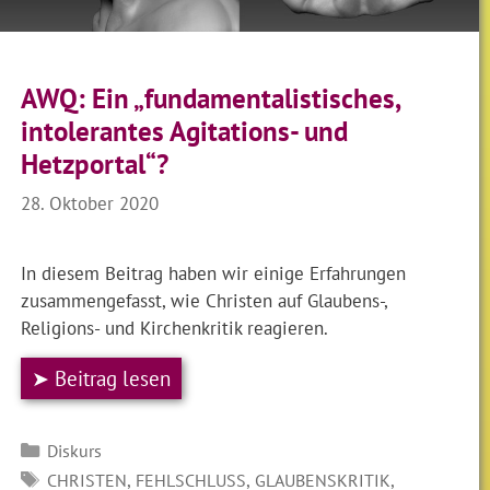
AWQ: Ein „fundamentalistisches,
intolerantes Agitations- und
Hetzportal“?
28. Oktober 2020
In diesem Beitrag haben wir einige Erfahrungen
zusammengefasst, wie Christen auf Glaubens-,
Religions- und Kirchenkritik reagieren.
➤ Beitrag lesen
Kategorien
Diskurs
SCHLAGWÖRTER
,
,
,
CHRISTEN
FEHLSCHLUSS
GLAUBENSKRITIK