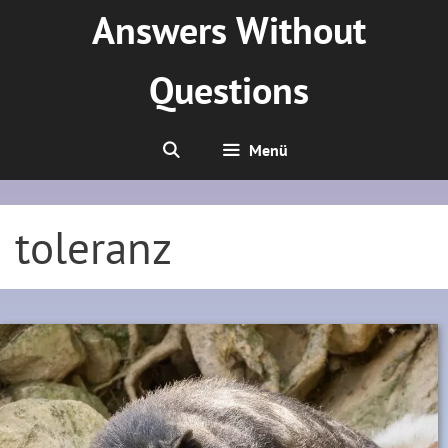
Zum
Answers Without
Inhalt
springen
Questions
Menü
toleranz