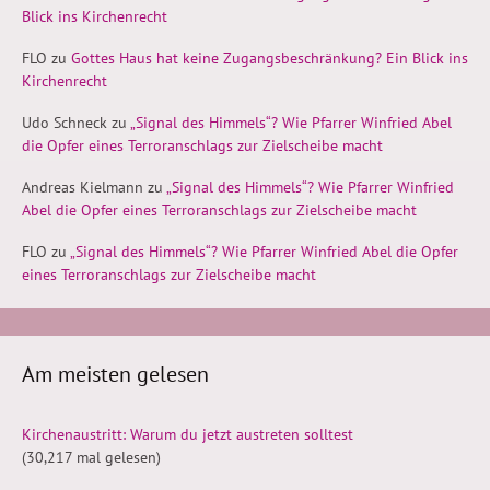
Blick ins Kirchenrecht
FLO
zu
Gottes Haus hat keine Zugangsbeschränkung? Ein Blick ins
Kirchenrecht
Udo Schneck
zu
„Signal des Himmels“? Wie Pfarrer Winfried Abel
die Opfer eines Terroranschlags zur Zielscheibe macht
Andreas Kielmann
zu
„Signal des Himmels“? Wie Pfarrer Winfried
Abel die Opfer eines Terroranschlags zur Zielscheibe macht
FLO
zu
„Signal des Himmels“? Wie Pfarrer Winfried Abel die Opfer
eines Terroranschlags zur Zielscheibe macht
Am meisten gelesen
Kirchenaustritt: Warum du jetzt austreten solltest
(30,217 mal gelesen)