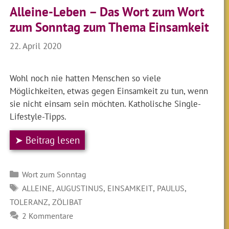
Alleine-Leben – Das Wort zum Wort
zum Sonntag zum Thema Einsamkeit
22. April 2020
Wohl noch nie hatten Menschen so viele
Möglichkeiten, etwas gegen Einsamkeit zu tun, wenn
sie nicht einsam sein möchten. Katholische Single-
Lifestyle-Tipps.
➤ Beitrag lesen
Kategorien
Wort zum Sonntag
SCHLAGWÖRTER
,
,
,
,
ALLEINE
AUGUSTINUS
EINSAMKEIT
PAULUS
,
TOLERANZ
ZÖLIBAT
2 Kommentare