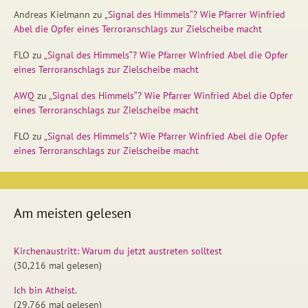
Andreas Kielmann
zu
„Signal des Himmels“? Wie Pfarrer Winfried
Abel die Opfer eines Terroranschlags zur Zielscheibe macht
FLO
zu
„Signal des Himmels“? Wie Pfarrer Winfried Abel die Opfer
eines Terroranschlags zur Zielscheibe macht
AWQ
zu
„Signal des Himmels“? Wie Pfarrer Winfried Abel die Opfer
eines Terroranschlags zur Zielscheibe macht
FLO
zu
„Signal des Himmels“? Wie Pfarrer Winfried Abel die Opfer
eines Terroranschlags zur Zielscheibe macht
Am meisten gelesen
Kirchenaustritt: Warum du jetzt austreten solltest
(30,216 mal gelesen)
Ich bin Atheist.
(29,766 mal gelesen)