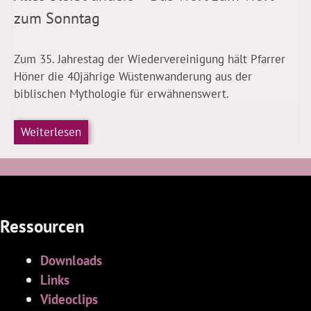
zum Sonntag
Zum 35. Jahrestag der Wiedervereinigung hält Pfarrer
Höner die 40jährige Wüstenwanderung aus der
biblischen Mythologie für erwähnenswert.
Weiterlesen
Ressourcen
Downloads
Links
Videoclips