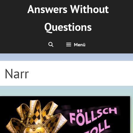
Zum
Answers Without
Inhalt
springen
Questions
Menü
Narr