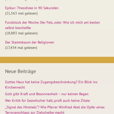
Epikur: Theodizee in 90 Sekunden
(21,563 mal gelesen)
Fundstück der Woche: Der Fels, oder: Wie ich mich am besten
selbst bescheiße
(18,883 mal gelesen)
Der Stammbaum der Religionen
(17,434 mal gelesen)
Neue Beiträge
Gottes Haus hat keine Zugangsbeschränkung? Ein Blick ins
Kirchenrecht
Gott gibt Kraft und Besonnenheit – nur keinen Regen
Wer Kritik für Gezwitscher hält, prüft auch keine Zitate
„Signal des Himmels“? Wie Pfarrer Winfried Abel die Opfer eines
Terroranschlags zur Zielscheibe macht