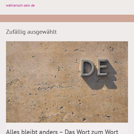
wählerisch-sein.de
Zufällig ausgewählt
Alles bleibt anders – Das Wort zum Wort