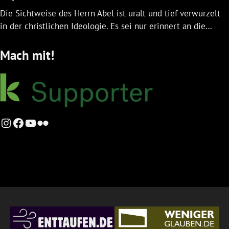
Die Sichtweise des Herrn Abel ist uralt und tief verwurzelt
in der christlichen Ideologie. Es sei nur erinnert an die…
Mach mit!
Instagram
Facebook
YouTube
Flickr