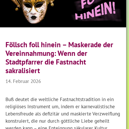
Föllsch foll hinein – Maskerade der
Vereinnahmung: Wenn der
Stadtpfarrer die Fastnacht
sakralisiert
14. Februar 2026
Buß deutet die weltliche Fastnachtstradition in ein
religiöses Instrument um, indem er karnevalistische
Lebensfreude als defizitär und maskierte Verzweiflung
konstruiert, die nur durch göttliche Liebe geheilt
werden kann – eine Enteignung säkularer Kultur