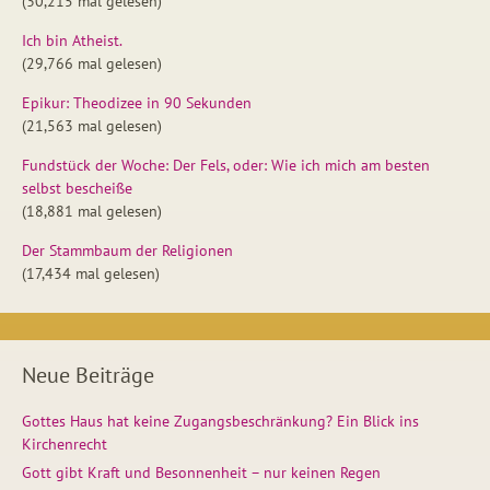
(30,215 mal gelesen)
Ich bin Atheist.
(29,766 mal gelesen)
Epikur: Theodizee in 90 Sekunden
(21,563 mal gelesen)
Fundstück der Woche: Der Fels, oder: Wie ich mich am besten
selbst bescheiße
(18,881 mal gelesen)
Der Stammbaum der Religionen
(17,434 mal gelesen)
Neue Beiträge
Gottes Haus hat keine Zugangsbeschränkung? Ein Blick ins
Kirchenrecht
Gott gibt Kraft und Besonnenheit – nur keinen Regen