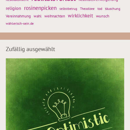
rosinenpicken
religion
tod
täuschung
selbstbetrug
Theodizee
wirklichkeit
wunsch
weihnachten
Vereinnahmung
wahl
wählerisch-sein.de
Zufällig ausgewählt