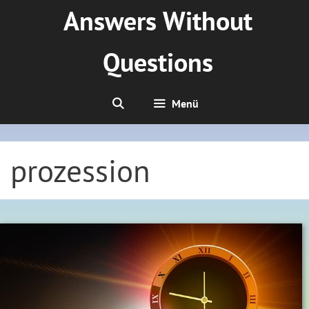
Zum
Answers Without
Inhalt
springen
Questions
Menü
prozession