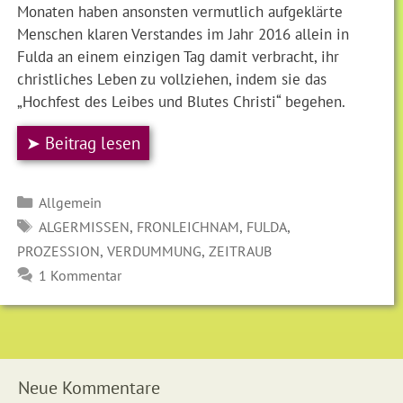
Monaten haben ansonsten vermutlich aufgeklärte
Menschen klaren Verstandes im Jahr 2016 allein in
Fulda an einem einzigen Tag damit verbracht, ihr
christliches Leben zu vollziehen, indem sie das
„Hochfest des Leibes und Blutes Christi“ begehen.
➤ Beitrag lesen
Kategorien
Allgemein
SCHLAGWÖRTER
,
,
,
ALGERMISSEN
FRONLEICHNAM
FULDA
,
,
PROZESSION
VERDUMMUNG
ZEITRAUB
1 Kommentar
Neue Kommentare