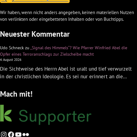
Wir haben, wenn nicht anders angegeben, keinen materiellen Nutzen
von verlinkten oder eingebetteten Inhalten oder von Buchtipps.
Neuester Kommentar
Udo Schneck
zu
„Signal des Himmels“? Wie Pfarrer Winfried Abel die
Opfer eines Terroranschlags zur Zielscheibe macht
4. August 2026
Die Sichtweise des Herrn Abel ist uralt und tief verwurzelt
in der christlichen Ideologie. Es sei nur erinnert an die…
Mach mit!
Instagram
Facebook
YouTube
Flickr