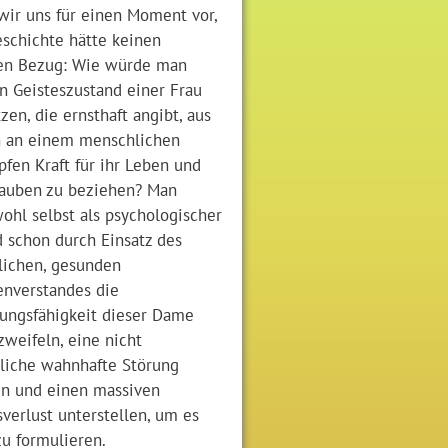
wir uns für einen Moment vor,
eschichte hätte keinen
sen Bezug: Wie würde man
n Geisteszustand einer Frau
zen, die ernsthaft angibt, aus
 an einem menschlichen
pfen Kraft für ihr Leben und
lauben zu beziehen? Man
ohl selbst als psychologischer
d schon durch Einsatz des
ichen, gesunden
nverstandes die
ungsfähigkeit dieser Dame
zweifeln, eine nicht
liche wahnhafte Störung
n und einen massiven
sverlust unterstellen, um es
zu formulieren.