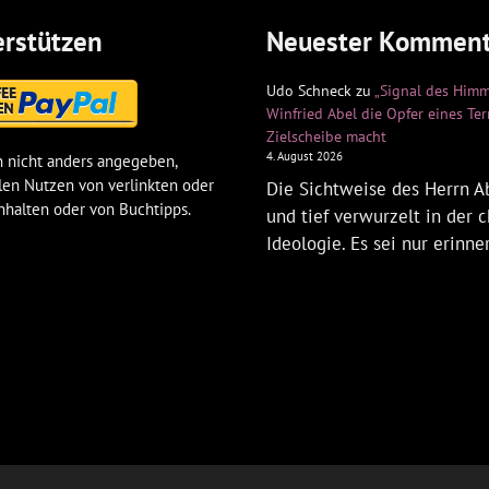
rstützen
Neuester Komment
Udo Schneck
zu
„Signal des Himm
Winfried Abel die Opfer eines Te
Zielscheibe macht
4. August 2026
 nicht anders angegeben,
len Nutzen von verlinkten oder
Die Sichtweise des Herrn Ab
nhalten oder von Buchtipps.
und tief verwurzelt in der c
Ideologie. Es sei nur erinne