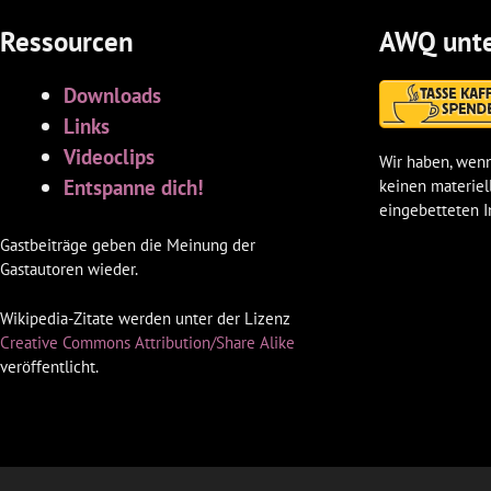
Ressourcen
AWQ unte
Downloads
Links
Videoclips
Wir haben, wenn
Entspanne dich!
keinen materiel
eingebetteten I
Gastbeiträge geben die Meinung der
Gastautoren wieder.
Wikipedia-Zitate werden unter der Lizenz
Creative Commons Attribution/Share Alike
veröffentlicht.