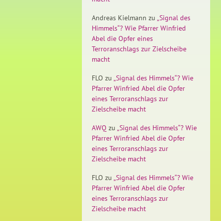
Andreas Kielmann
zu
„Signal des
Himmels“? Wie Pfarrer Winfried
Abel die Opfer eines
Terroranschlags zur Zielscheibe
macht
FLO
zu
„Signal des Himmels“? Wie
Pfarrer Winfried Abel die Opfer
eines Terroranschlags zur
Zielscheibe macht
AWQ
zu
„Signal des Himmels“? Wie
Pfarrer Winfried Abel die Opfer
eines Terroranschlags zur
Zielscheibe macht
FLO
zu
„Signal des Himmels“? Wie
Pfarrer Winfried Abel die Opfer
eines Terroranschlags zur
Zielscheibe macht