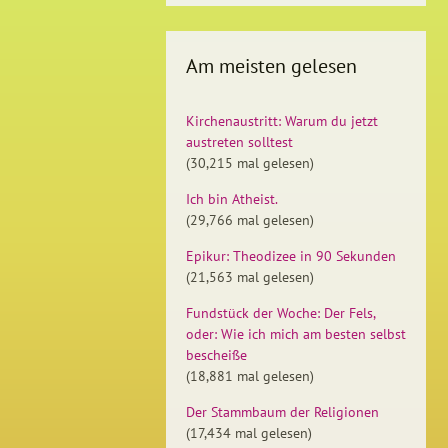
Am meisten gelesen
Kirchenaustritt: Warum du jetzt
austreten solltest
(30,215 mal gelesen)
Ich bin Atheist.
(29,766 mal gelesen)
Epikur: Theodizee in 90 Sekunden
(21,563 mal gelesen)
Fundstück der Woche: Der Fels,
oder: Wie ich mich am besten selbst
bescheiße
(18,881 mal gelesen)
Der Stammbaum der Religionen
(17,434 mal gelesen)