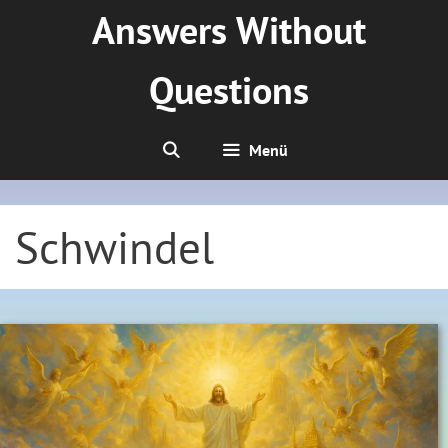
Zum
Answers Without
Inhalt
springen
Questions
Menü
Schwindel