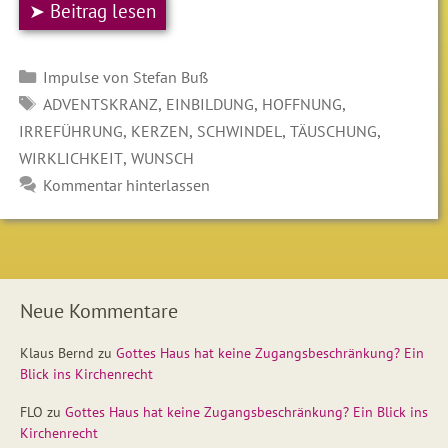
➤ Beitrag lesen
Kategorien
Impulse von Stefan Buß
SCHLAGWÖRTER
,
,
,
ADVENTSKRANZ
EINBILDUNG
HOFFNUNG
,
,
,
,
IRREFÜHRUNG
KERZEN
SCHWINDEL
TÄUSCHUNG
,
WIRKLICHKEIT
WUNSCH
Kommentar hinterlassen
Neue Kommentare
Klaus Bernd
zu
Gottes Haus hat keine Zugangsbeschränkung? Ein
Blick ins Kirchenrecht
FLO
zu
Gottes Haus hat keine Zugangsbeschränkung? Ein Blick ins
Kirchenrecht