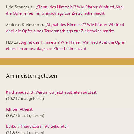
Udo Schneck
zu
„Signal des Himmels“? Wie Pfarrer Winfried Abel
die Opfer eines Terroranschlags zur Zielscheibe macht
Andreas Kielmann
zu
„Signal des Himmels“? Wie Pfarrer Winfried
Abel die Opfer eines Terroranschlags zur Zielscheibe macht
FLO
zu
„Signal des Himmels“? Wie Pfarrer Winfried Abel die Opfer
eines Terroranschlags zur Zielscheibe macht
Am meisten gelesen
Kirchenaustritt: Warum du jetzt austreten solltest
(30,217 mal gelesen)
Ich bin Atheist.
(29,776 mal gelesen)
Epikur: Theodizee in 90 Sekunden
(21,564 mal gelesen)