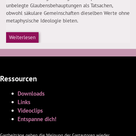
unbelegte Glaubensbehauptungen als Tatsachen,
obwohl säkulare Gemeinschaften dieselben Werte ohne
metaphysische Ideologie bieten.
Weiterlesen
Ressourcen
Downloads
Links
Videoclips
Entspanne dich!
Gastbeiträge geben die Meinung der Gastautoren wieder.