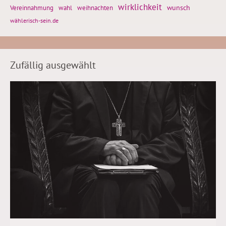
wirklichkeit
wunsch
Vereinnahmung
weihnachten
wahl
wählerisch-sein.de
Zufällig ausgewählt