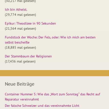
(30,217 mal gelesen)
Ich bin Atheist.
(29,774 mal gelesen)
Epikur: Theodizee in 90 Sekunden
(21,564 mal gelesen)
Fundstück der Woche: Der Fels, oder: Wie ich mich am besten
selbst bescheiße
(18,885 mal gelesen)
Der Stammbaum der Religionen
(17,436 mal gelesen)
Neue Beiträge
Container Nummer 5: Wie das „Wort zum Sonntag“ das Recht auf
Reparatur vereinnahmt
Der falsche Schweizer und das vereinnahmte Licht