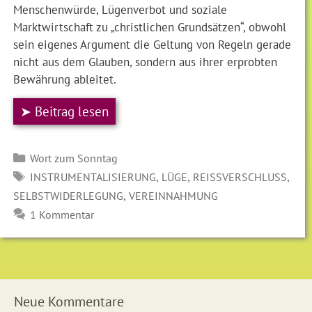
Menschenwürde, Lügenverbot und soziale
Marktwirtschaft zu „christlichen Grundsätzen“, obwohl
sein eigenes Argument die Geltung von Regeln gerade
nicht aus dem Glauben, sondern aus ihrer erprobten
Bewährung ableitet.
➤ Beitrag lesen
Kategorien
Wort zum Sonntag
SCHLAGWÖRTER
,
,
,
INSTRUMENTALISIERUNG
LÜGE
REISSVERSCHLUSS
,
SELBSTWIDERLEGUNG
VEREINNAHMUNG
1 Kommentar
Neue Kommentare