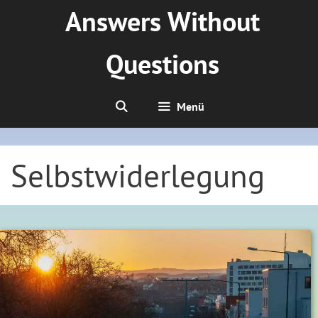
Zum
Answers Without
Inhalt
springen
Questions
Menü
Selbstwiderlegung