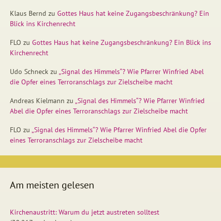
Klaus Bernd
zu
Gottes Haus hat keine Zugangsbeschränkung? Ein
Blick ins Kirchenrecht
FLO
zu
Gottes Haus hat keine Zugangsbeschränkung? Ein Blick ins
Kirchenrecht
Udo Schneck
zu
„Signal des Himmels“? Wie Pfarrer Winfried Abel
die Opfer eines Terroranschlags zur Zielscheibe macht
Andreas Kielmann
zu
„Signal des Himmels“? Wie Pfarrer Winfried
Abel die Opfer eines Terroranschlags zur Zielscheibe macht
FLO
zu
„Signal des Himmels“? Wie Pfarrer Winfried Abel die Opfer
eines Terroranschlags zur Zielscheibe macht
Am meisten gelesen
Kirchenaustritt: Warum du jetzt austreten solltest