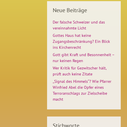
Neue Beiträge
Der falsche Schweizer und das
vereinnahmte Licht
Gottes Haus hat keine
Zugangsbeschränkung? Ein Blick
ins Kirchenrecht
Gott gibt Kraft und Besonnenheit –
nur keinen Regen
Wer Kritik für Gezwitscher hält,
prüft auch keine Zitate
„Signal des Himmels“? Wie Pfarrer
Winfried Abel die Opfer eines
Terroranschlags zur Zielscheibe
macht
Stichworte