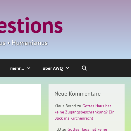
estions
smus • Humanismus
mehr…
über AWQ
Neue Kommentare
Klaus Bernd
zu
Gottes Haus hat
keine Zugangsbeschränkung? Ein
Blick ins Kirchenrecht
FLO
zu
Gottes Haus hat keine