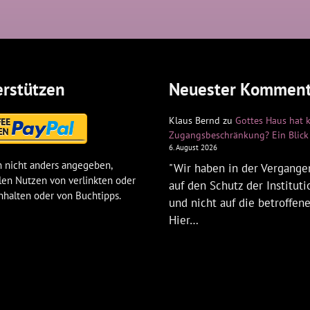
rstützen
Neuester Komment
Klaus Bernd
zu
Gottes Haus hat 
Zugangsbeschränkung? Ein Blick 
6. August 2026
 nicht anders angegeben,
"Wir haben in der Vergangen
len Nutzen von verlinkten oder
auf den Schutz der Institut
nhalten oder von Buchtipps.
und nicht auf die betroffen
Hier…