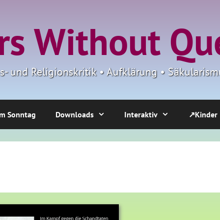
s Without Qu
ns- und Religionskritik • Aufklärung • Säkulari
m Sonntag
Downloads
Interaktiv
↗Kinder