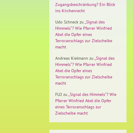
Zugangsbeschränkung? Ein Blick
ins Kirchenrecht
Udo Schneck
zu
„Signal des
Himmels“? Wie Pfarrer Winfried
Abel die Opfer eines
Terroranschlags zur Zielscheibe
macht
Andreas Kielmann
zu
„Signal des
Himmels“? Wie Pfarrer Winfried
Abel die Opfer eines
Terroranschlags zur Zielscheibe
macht
FLO
zu
„Signal des Himmels“? Wie
Pfarrer Winfried Abel die Opfer
eines Terroranschlags zur
Zielscheibe macht