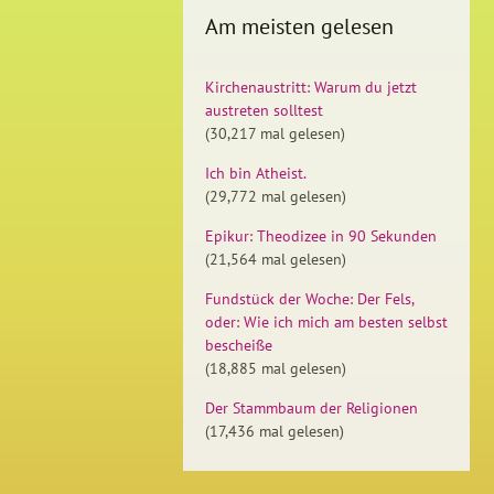
Am meisten gelesen
Kirchenaustritt: Warum du jetzt
austreten solltest
(30,217 mal gelesen)
Ich bin Atheist.
(29,772 mal gelesen)
Epikur: Theodizee in 90 Sekunden
(21,564 mal gelesen)
Fundstück der Woche: Der Fels,
oder: Wie ich mich am besten selbst
bescheiße
(18,885 mal gelesen)
Der Stammbaum der Religionen
(17,436 mal gelesen)