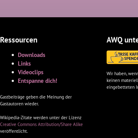
Ressourcen
AWQ unte
Downloads
Links
Videoclips
Wir haben, wenn
Entspanne dich!
keinen materiel
eingebetteten I
Gastbeiträge geben die Meinung der
Gastautoren wieder.
Wikipedia-Zitate werden unter der Lizenz
Creative Commons Attribution/Share Alike
veröffentlicht.