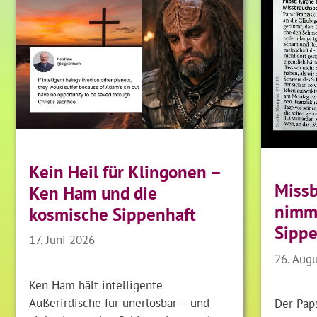
Kein Heil für Klingonen –
Missb
Ken Ham und die
nimmt
kosmische Sippenhaft
Sippe
17. Juni 2026
26. Aug
Ken Ham hält intelligente
Außerirdische für unerlösbar – und
Der Paps