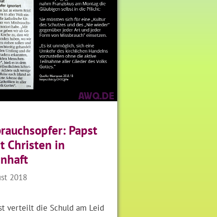
rauchsopfer: Papst
 Christen in
nhaft
ust 2018
t verteilt die Schuld am Leid