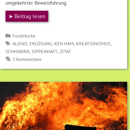
umgekehrter Beweisführung.
➤ Beitrag lesen
Kategorien
Fundstücke
SCHLAGWÖRTER
,
,
,
,
ALIENS
ERLÖSUNG
KEN HAM
KREATIONISMUS
,
,
SCHMARRN
SIPPENHAFT
ZITAT
3 Kommentare