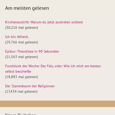
Am meisten gelesen
Kirchenaustritt: Warum du jetzt austreten solltest
(30,216 mal gelesen)
Ich bin Atheist.
(29,766 mal gelesen)
Epikur: Theodizee in 90 Sekunden
(21,563 mal gelesen)
Fundstück der Woche: Der Fels, oder: Wie ich mich am besten
selbst bescheiße
(18,883 mal gelesen)
Der Stammbaum der Religionen
(17,434 mal gelesen)