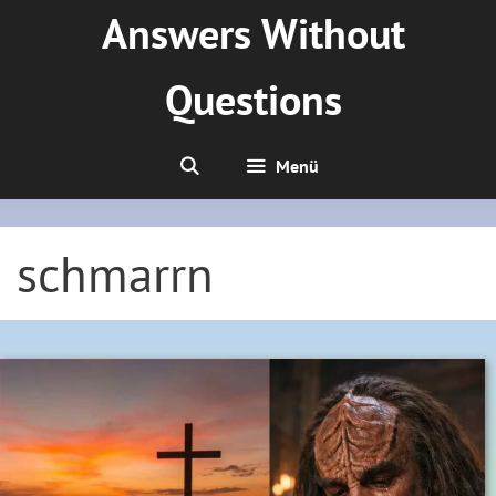
Zum
Answers Without
Inhalt
springen
Questions
Menü
schmarrn