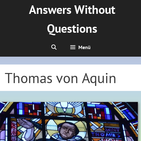
Zum
Answers Without
Inhalt
springen
Questions
Menü
Thomas von Aquin