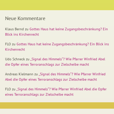
Neue Kommentare
Klaus Bernd
zu
Gottes Haus hat keine Zugangsbeschränkung? Ein
Blick ins Kirchenrecht
FLO
zu
Gottes Haus hat keine Zugangsbeschränkung? Ein Blick ins
Kirchenrecht
Udo Schneck
zu
„Signal des Himmels“? Wie Pfarrer Winfried Abel
die Opfer eines Terroranschlags zur Zielscheibe macht
Andreas Kielmann
zu
„Signal des Himmels“? Wie Pfarrer Winfried
Abel die Opfer eines Terroranschlags zur Zielscheibe macht
FLO
zu
„Signal des Himmels“? Wie Pfarrer Winfried Abel die Opfer
eines Terroranschlags zur Zielscheibe macht