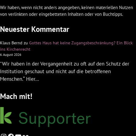
Wir haben, wenn nicht anders angegeben, keinen materiellen Nutzen
von verlinkten oder eingebetteten Inhalten oder von Buchtipps.
Neuester Kommentar
Klaus Bernd
zu
Gottes Haus hat keine Zugangsbeschränkung? Ein Blick
ins Kirchenrecht
6. August 2026
"Wir haben in der Vergangenheit zu oft auf den Schutz der
Institution geschaut und nicht auf die betroffenen
Menschen.“ Hier…
Mach mit!
Instagram
Facebook
YouTube
Flickr