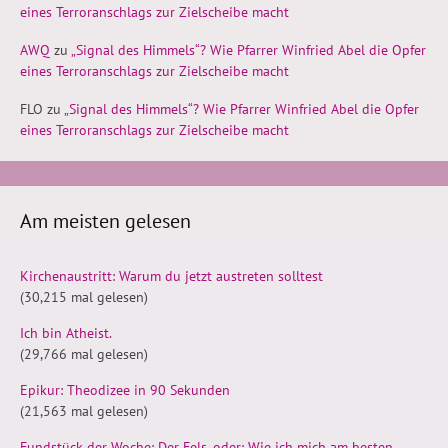
eines Terroranschlags zur Zielscheibe macht
AWQ
zu
„Signal des Himmels“? Wie Pfarrer Winfried Abel die Opfer
eines Terroranschlags zur Zielscheibe macht
FLO
zu
„Signal des Himmels“? Wie Pfarrer Winfried Abel die Opfer
eines Terroranschlags zur Zielscheibe macht
Am meisten gelesen
Kirchenaustritt: Warum du jetzt austreten solltest
(30,215 mal gelesen)
Ich bin Atheist.
(29,766 mal gelesen)
Epikur: Theodizee in 90 Sekunden
(21,563 mal gelesen)
Fundstück der Woche: Der Fels, oder: Wie ich mich am besten