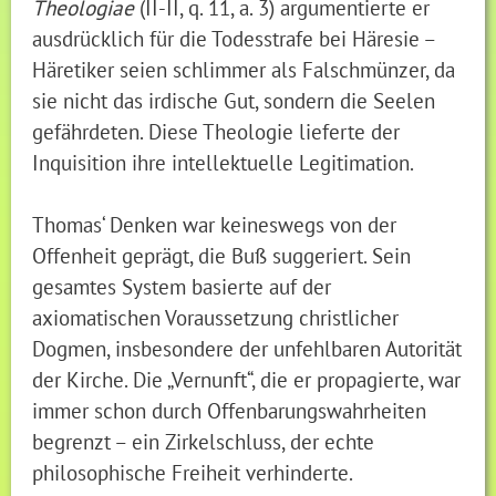
Theologiae
(II-II, q. 11, a. 3) argumentierte er
ausdrücklich für die Todesstrafe bei Häresie –
Häretiker seien schlimmer als Falschmünzer, da
sie nicht das irdische Gut, sondern die Seelen
gefährdeten. Diese Theologie lieferte der
Inquisition ihre intellektuelle Legitimation.
Thomas‘ Denken war keineswegs von der
Offenheit geprägt, die Buß suggeriert. Sein
gesamtes System basierte auf der
axiomatischen Voraussetzung christlicher
Dogmen, insbesondere der unfehlbaren Autorität
der Kirche. Die „Vernunft“, die er propagierte, war
immer schon durch Offenbarungswahrheiten
begrenzt – ein Zirkelschluss, der echte
philosophische Freiheit verhinderte.