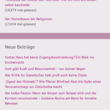
selbst bescheiße
(18,879 mal gelesen)
Der Stammbaum der Religionen
(17,434 mal gelesen)
Neue Beiträge
Gottes Haus hat keine Zugangsbeschränkung? Ein Blick ins
Kirchenrecht
Gott gibt Kraft und Besonnenheit – nur keinen Regen
Wer Kritik für Gezwitscher hält, prüft auch keine Zitate
„Signal des Himmels“? Wie Pfarrer Winfried Abel die Opfer eines
Terroranschlags zur Zielscheibe macht
Der halbe Paulus: Wenn der Körper zum Tempel wird und der
Kontext verschwindet – Goldene Rosine am Band für Annette
Behnken