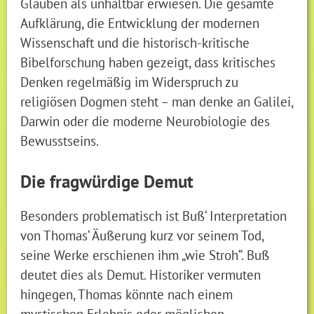
Glauben als unhaltbar erwiesen. Die gesamte
Aufklärung, die Entwicklung der modernen
Wissenschaft und die historisch-kritische
Bibelforschung haben gezeigt, dass kritisches
Denken regelmäßig im Widerspruch zu
religiösen Dogmen steht – man denke an Galilei,
Darwin oder die moderne Neurobiologie des
Bewusstseins.
Die fragwürdige Demut
Besonders problematisch ist Buß‘ Interpretation
von Thomas‘ Äußerung kurz vor seinem Tod,
seine Werke erschienen ihm „wie Stroh“. Buß
deutet dies als Demut. Historiker vermuten
hingegen, Thomas könnte nach einem
mystischen Erlebnis oder möglichen