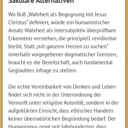
Säkulare Alternativen
Wo Buß „Wahrheit als Begegnung mit Jesus
Christus“ definiert, würde ein humanistischer
Ansatz Wahrheit als intersubjektiv überprüfbare
Erkenntnis verstehen, die prinzipiell revidierbar
bleibt. Statt „mit ganzem Herzen zu suchen“
innerhalb vorgegebener dogmatischer Grenzen,
braucht es die Bereitschaft, auch fundamental
Geglaubtes infrage zu stellen.
Die echte Vereinbarkeit von Denken und Leben
findet sich nicht in der Unterordnung der
Vernunft unter religiöse Autorität, sondern in der
aufgeklärten Einsicht, dass ethisches Handeln
keiner übernatürlichen Begründung bedarf. Der
Humanismus zeigt seit Jahrhunderten, dass