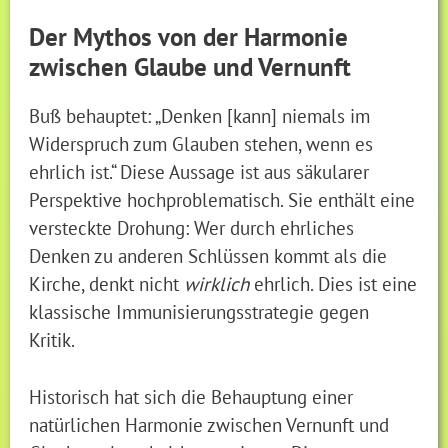
Der Mythos von der Harmonie
zwischen Glaube und Vernunft
Buß behauptet: „Denken [kann] niemals im
Widerspruch zum Glauben stehen, wenn es
ehrlich ist.“ Diese Aussage ist aus säkularer
Perspektive hochproblematisch. Sie enthält eine
versteckte Drohung: Wer durch ehrliches
Denken zu anderen Schlüssen kommt als die
Kirche, denkt nicht
wirklich
ehrlich. Dies ist eine
klassische Immunisierungsstrategie gegen
Kritik.
Historisch hat sich die Behauptung einer
natürlichen Harmonie zwischen Vernunft und