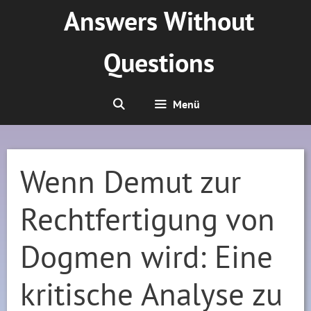
Zum
Answers Without
Inhalt
springen
Questions
Menü
Wenn Demut zur
Rechtfertigung von
Dogmen wird: Eine
kritische Analyse zu