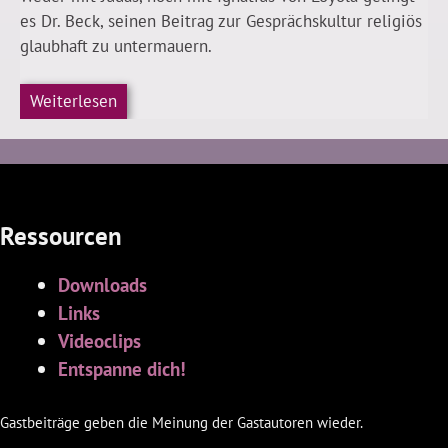
es Dr. Beck, seinen Beitrag zur Gesprächskultur religiös
glaubhaft zu untermauern.
Weiterlesen
Ressourcen
Downloads
Links
Videoclips
Entspanne dich!
Gastbeiträge geben die Meinung der Gastautoren wieder.