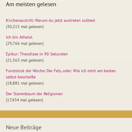
Am meisten gelesen
Kirchenaustritt: Warum du jetzt austreten solltest
(30,215 mal gelesen)
Ich bin Atheist.
(29,766 mal gelesen)
Epikur: Theodizee in 90 Sekunden
(21,563 mal gelesen)
Fundstück der Woche: Der Fels, oder: Wie ich mich am besten
selbst bescheiße
(18,881 mal gelesen)
Der Stammbaum der Religionen
(17,434 mal gelesen)
Neue Beiträge