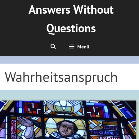
Zum
Answers Without
Inhalt
springen
Questions
Menü
Wahrheitsanspruch