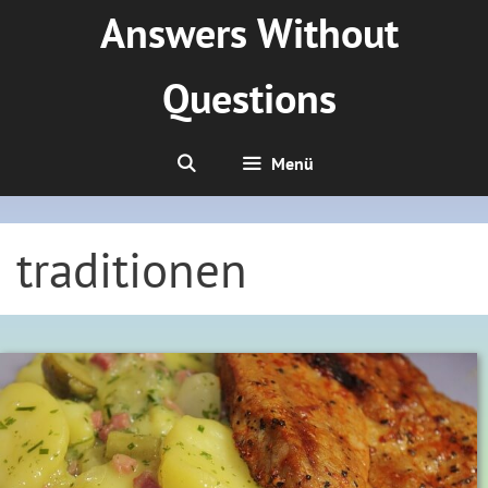
Zum
Answers Without
Inhalt
springen
Questions
Menü
traditionen