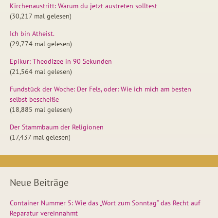
Kirchenaustritt: Warum du jetzt austreten solltest
(30,217 mal gelesen)
Ich bin Atheist.
(29,774 mal gelesen)
Epikur: Theodizee in 90 Sekunden
(21,564 mal gelesen)
Fundstück der Woche: Der Fels, oder: Wie ich mich am besten
selbst bescheiße
(18,885 mal gelesen)
Der Stammbaum der Religionen
(17,437 mal gelesen)
Neue Beiträge
Container Nummer 5: Wie das „Wort zum Sonntag“ das Recht auf
Reparatur vereinnahmt