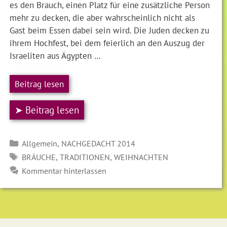
es den Brauch, einen Platz für eine zusätzliche Person
mehr zu decken, die aber wahrscheinlich nicht als
Gast beim Essen dabei sein wird. Die Juden decken zu
ihrem Hochfest, bei dem feierlich an den Auszug der
Israeliten aus Ägypten …
Beitrag lesen
➤ Beitrag lesen
Kategorien
,
Allgemein
NACHGEDACHT 2014
SCHLAGWÖRTER
,
,
BRÄUCHE
TRADITIONEN
WEIHNACHTEN
Kommentar hinterlassen