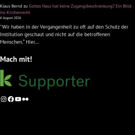
Klaus Bernd
zu
Gottes Haus hat keine Zugangsbeschränkung? Ein Blick
ins Kirchenrecht
6. August 2026
"Wir haben in der Vergangenheit zu oft auf den Schutz der
Institution geschaut und nicht auf die betroffenen
Menschen.“ Hier…
Mach mit!
Instagram
Facebook
YouTube
Flickr