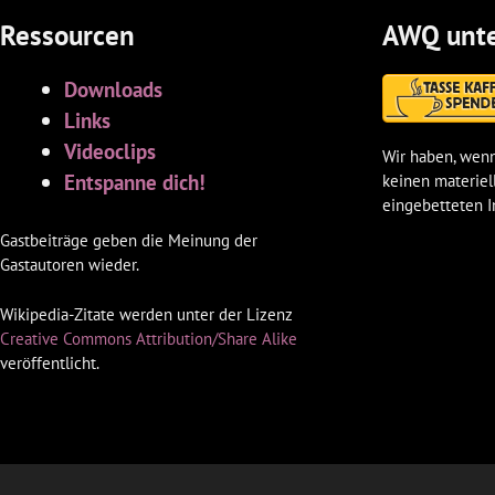
Ressourcen
AWQ unte
Downloads
Links
Videoclips
Wir haben, wenn
Entspanne dich!
keinen materiel
eingebetteten I
Gastbeiträge geben die Meinung der
Gastautoren wieder.
Wikipedia-Zitate werden unter der Lizenz
Creative Commons Attribution/Share Alike
veröffentlicht.