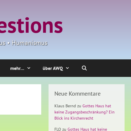
estions
smus • Humanismus
mehr…
über AWQ
Neue Kommentare
Klaus Bernd
zu
Gottes Haus hat
keine Zugangsbeschränkung? Ein
Blick ins Kirchenrecht
FLO
zu
Gottes Haus hat keine