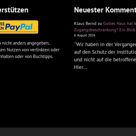
rstützen
Neuester Komment
Klaus Bernd
zu
Gottes Haus hat 
Zugangsbeschränkung? Ein Blick 
6. August 2026
 nicht anders angegeben,
"Wir haben in der Vergangen
len Nutzen von verlinkten oder
auf den Schutz der Institut
nhalten oder von Buchtipps.
und nicht auf die betroffen
Hier…