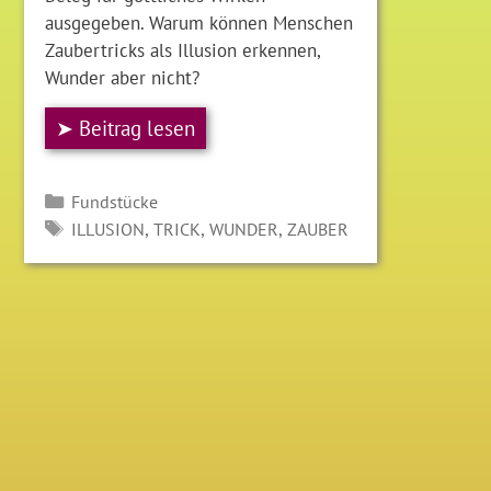
ausgegeben. Warum können Menschen
Zaubertricks als Illusion erkennen,
Wunder aber nicht?
➤ Beitrag lesen
Kategorien
Fundstücke
SCHLAGWÖRTER
,
,
,
ILLUSION
TRICK
WUNDER
ZAUBER