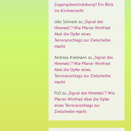
Zugangsbeschränkung? Ein Blick
ins Kirchenrecht
Udo Schneck
zu
„Signal des
Himmels“? Wie Pfarrer Winfried
Abel die Opfer eines
Terroranschlags zur Zielscheibe
macht
Andreas Kielmann
zu
„Signal des
Himmels“? Wie Pfarrer Winfried
Abel die Opfer eines
Terroranschlags zur Zielscheibe
macht
FLO
zu
„Signal des Himmels“? Wie
Pfarrer Winfried Abel die Opfer
eines Terroranschlags zur
Zielscheibe macht