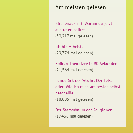
Am meisten gelesen
Kirchenaustritt: Warum du jetzt
austreten solltest
(30,217 mal gelesen)
Ich bin Atheist.
(29,774 mal gelesen)
Epikur: Theodizee in 90 Sekunden
(21,564 mal gelesen)
Fundstück der Woche: Der Fels,
oder: Wie ich mich am besten selbst
bescheiße
(18,885 mal gelesen)
Der Stammbaum der Religionen
(17,436 mal gelesen)