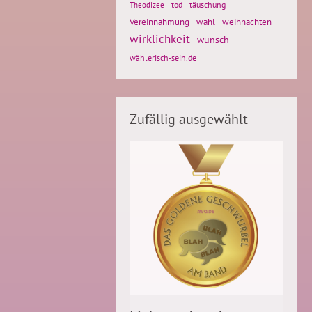
tod
täuschung
Theodizee
Vereinnahmung
weihnachten
wahl
wirklichkeit
wunsch
wählerisch-sein.de
Zufällig ausgewählt