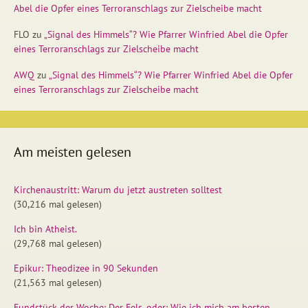
Abel die Opfer eines Terroranschlags zur Zielscheibe macht
FLO
zu
„Signal des Himmels“? Wie Pfarrer Winfried Abel die Opfer
eines Terroranschlags zur Zielscheibe macht
AWQ
zu
„Signal des Himmels“? Wie Pfarrer Winfried Abel die Opfer
eines Terroranschlags zur Zielscheibe macht
Am meisten gelesen
Kirchenaustritt: Warum du jetzt austreten solltest
(30,216 mal gelesen)
Ich bin Atheist.
(29,768 mal gelesen)
Epikur: Theodizee in 90 Sekunden
(21,563 mal gelesen)
Fundstück der Woche: Der Fels, oder: Wie ich mich am besten