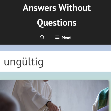
Zum
Answers Without
Inhalt
springen
Questions
Menü
ungültig