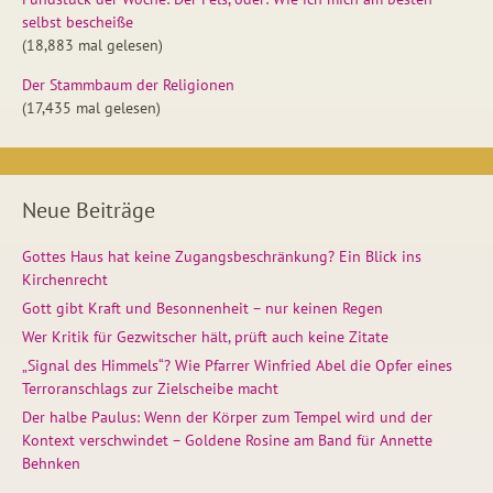
selbst bescheiße
(18,883 mal gelesen)
Der Stammbaum der Religionen
(17,435 mal gelesen)
Neue Beiträge
Gottes Haus hat keine Zugangsbeschränkung? Ein Blick ins
Kirchenrecht
Gott gibt Kraft und Besonnenheit – nur keinen Regen
Wer Kritik für Gezwitscher hält, prüft auch keine Zitate
„Signal des Himmels“? Wie Pfarrer Winfried Abel die Opfer eines
Terroranschlags zur Zielscheibe macht
Der halbe Paulus: Wenn der Körper zum Tempel wird und der
Kontext verschwindet – Goldene Rosine am Band für Annette
Behnken