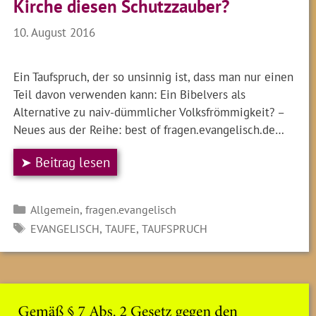
Kirche diesen Schutzzauber?
10. August 2016
Ein Taufspruch, der so unsinnig ist, dass man nur einen
Teil davon verwenden kann: Ein Bibelvers als
Alternative zu naiv-dümmlicher Volksfrömmigkeit? –
Neues aus der Reihe: best of fragen.evangelisch.de…
➤ Beitrag lesen
Kategorien
,
Allgemein
fragen.evangelisch
SCHLAGWÖRTER
,
,
EVANGELISCH
TAUFE
TAUFSPRUCH