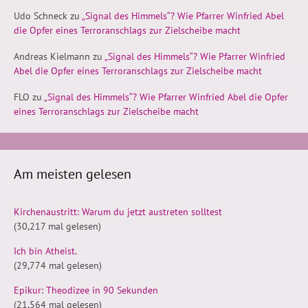
Udo Schneck
zu
„Signal des Himmels“? Wie Pfarrer Winfried Abel
die Opfer eines Terroranschlags zur Zielscheibe macht
Andreas Kielmann
zu
„Signal des Himmels“? Wie Pfarrer Winfried
Abel die Opfer eines Terroranschlags zur Zielscheibe macht
FLO
zu
„Signal des Himmels“? Wie Pfarrer Winfried Abel die Opfer
eines Terroranschlags zur Zielscheibe macht
Am meisten gelesen
Kirchenaustritt: Warum du jetzt austreten solltest
(30,217 mal gelesen)
Ich bin Atheist.
(29,774 mal gelesen)
Epikur: Theodizee in 90 Sekunden
(21,564 mal gelesen)