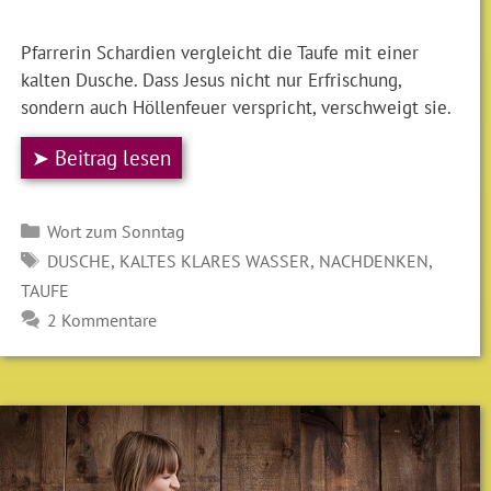
Pfarrerin Schardien vergleicht die Taufe mit einer
kalten Dusche. Dass Jesus nicht nur Erfrischung,
sondern auch Höllenfeuer verspricht, verschweigt sie.
➤ Beitrag lesen
Kategorien
Wort zum Sonntag
SCHLAGWÖRTER
,
,
,
DUSCHE
KALTES KLARES WASSER
NACHDENKEN
TAUFE
2 Kommentare