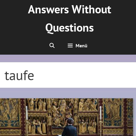
Zum
Answers Without
Inhalt
springen
Questions
Menü
taufe