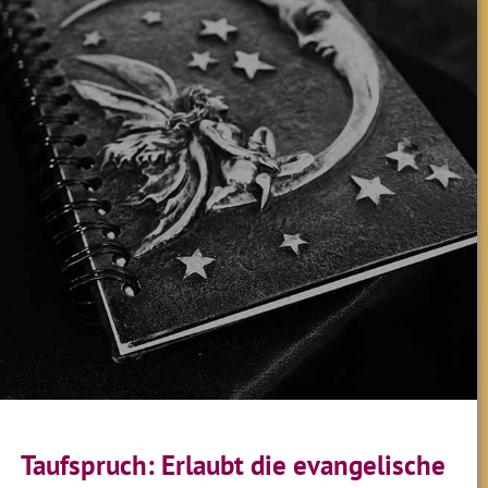
Taufspruch: Erlaubt die evangelische