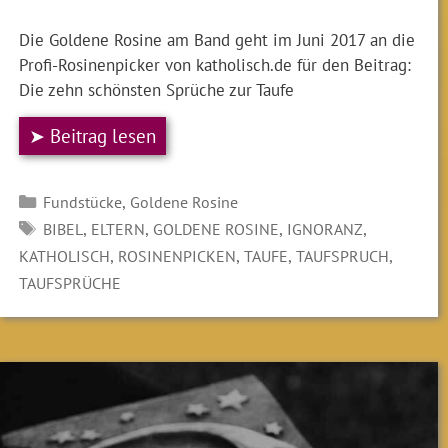
Die Goldene Rosine am Band geht im Juni 2017 an die
Profi-Rosinenpicker von katholisch.de für den Beitrag:
Die zehn schönsten Sprüche zur Taufe
➤ Beitrag lesen
Kategorien
,
Fundstücke
Goldene Rosine
SCHLAGWÖRTER
,
,
,
,
BIBEL
ELTERN
GOLDENE ROSINE
IGNORANZ
,
,
,
,
KATHOLISCH
ROSINENPICKEN
TAUFE
TAUFSPRUCH
TAUFSPRÜCHE