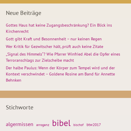
Neue Beiträge
Gottes Haus hat keine Zugangsbeschränkung? Ein Blick ins
Kirchenrecht
Gott gibt Kraft und Besonnenheit – nur keinen Regen
Wer Kritik für Gezwitscher hält, prüft auch keine Zitate
„Signal des Himmels“? Wie Pfarrer Winfried Abel die Opfer eines
Terroranschlags zur Zielscheibe macht
Der halbe Paulus: Wenn der Körper zum Tempel wird und der
Kontext verschwindet – Goldene Rosine am Band für Annette
Behnken
Stichworte
bibel
algermissen
btw2017
arroganz
bischof