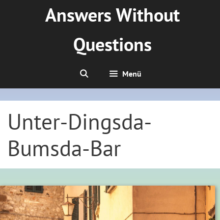
Zum
Answers Without
Inhalt
springen
Questions
Menü
Unter-Dingsda-
Bumsda-Bar