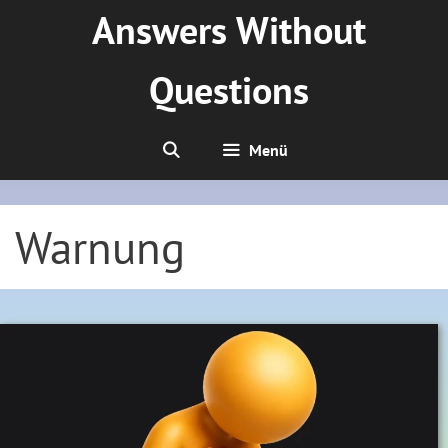
Zum
Answers Without
Inhalt
springen
Questions
Menü
Warnung