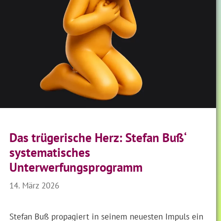
Das trügerische Herz: Stefan Buß‘
systematisches
Unterwerfungsprogramm
14. März 2026
Stefan Buß propagiert in seinem neuesten Impuls ein