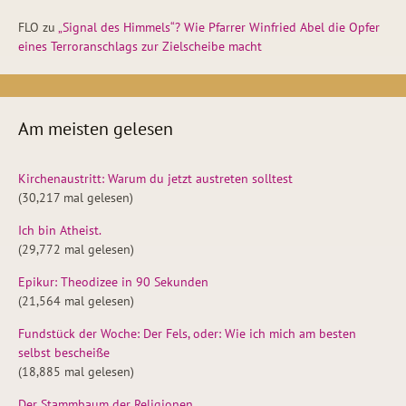
FLO
zu
„Signal des Himmels“? Wie Pfarrer Winfried Abel die Opfer
eines Terroranschlags zur Zielscheibe macht
Am meisten gelesen
Kirchenaustritt: Warum du jetzt austreten solltest
(30,217 mal gelesen)
Ich bin Atheist.
(29,772 mal gelesen)
Epikur: Theodizee in 90 Sekunden
(21,564 mal gelesen)
Fundstück der Woche: Der Fels, oder: Wie ich mich am besten
selbst bescheiße
(18,885 mal gelesen)
Der Stammbaum der Religionen