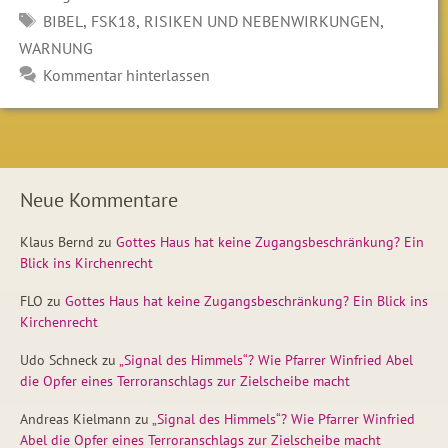
SCHLAGWÖRTER
,
,
,
BIBEL
FSK18
RISIKEN UND NEBENWIRKUNGEN
WARNUNG
Kommentar hinterlassen
Neue Kommentare
Klaus Bernd
zu
Gottes Haus hat keine Zugangsbeschränkung? Ein
Blick ins Kirchenrecht
FLO
zu
Gottes Haus hat keine Zugangsbeschränkung? Ein Blick ins
Kirchenrecht
Udo Schneck
zu
„Signal des Himmels“? Wie Pfarrer Winfried Abel
die Opfer eines Terroranschlags zur Zielscheibe macht
Andreas Kielmann
zu
„Signal des Himmels“? Wie Pfarrer Winfried
Abel die Opfer eines Terroranschlags zur Zielscheibe macht