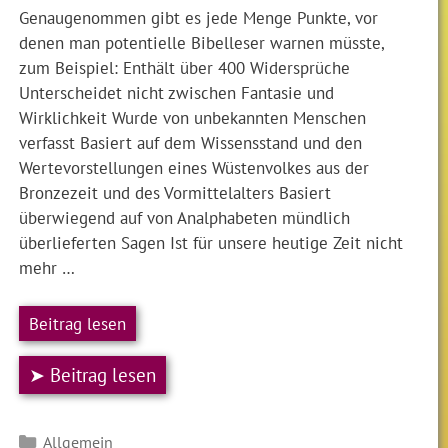
Genaugenommen gibt es jede Menge Punkte, vor
denen man potentielle Bibelleser warnen müsste,
zum Beispiel: Enthält über 400 Widersprüche
Unterscheidet nicht zwischen Fantasie und
Wirklichkeit Wurde von unbekannten Menschen
verfasst Basiert auf dem Wissensstand und den
Wertevorstellungen eines Wüstenvolkes aus der
Bronzezeit und des Vormittelalters Basiert
überwiegend auf von Analphabeten mündlich
überlieferten Sagen Ist für unsere heutige Zeit nicht
mehr …
Beitrag lesen
➤ Beitrag lesen
Kategorien
Allgemein