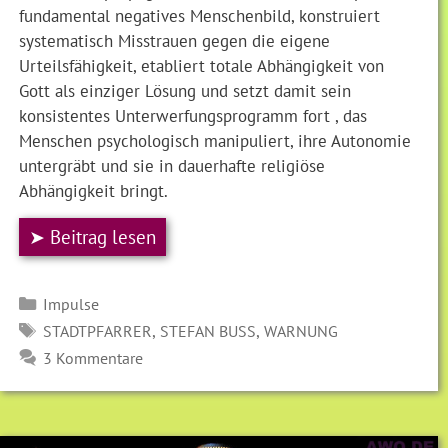
fundamental negatives Menschenbild, konstruiert
systematisch Misstrauen gegen die eigene
Urteilsfähigkeit, etabliert totale Abhängigkeit von
Gott als einziger Lösung und setzt damit sein
konsistentes Unterwerfungsprogramm fort , das
Menschen psychologisch manipuliert, ihre Autonomie
untergräbt und sie in dauerhafte religiöse
Abhängigkeit bringt.
➤ Beitrag lesen
Kategorien
Impulse
SCHLAGWÖRTER
,
,
STADTPFARRER
STEFAN BUSS
WARNUNG
3 Kommentare