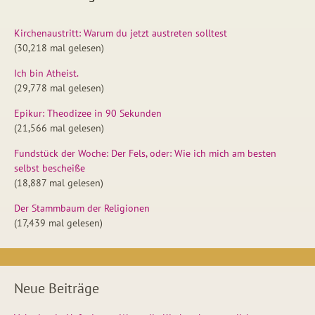
Kirchenaustritt: Warum du jetzt austreten solltest
(30,218 mal gelesen)
Ich bin Atheist.
(29,778 mal gelesen)
Epikur: Theodizee in 90 Sekunden
(21,566 mal gelesen)
Fundstück der Woche: Der Fels, oder: Wie ich mich am besten
selbst bescheiße
(18,887 mal gelesen)
Der Stammbaum der Religionen
(17,439 mal gelesen)
Neue Beiträge