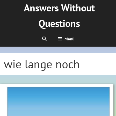
Zum
Answers Without
Inhalt
springen
Questions
Menü
wie lange noch