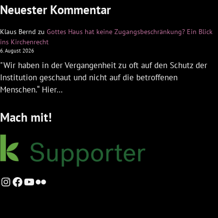
Neuester Kommentar
Klaus Bernd
zu
Gottes Haus hat keine Zugangsbeschränkung? Ein Blick
ins Kirchenrecht
6. August 2026
"Wir haben in der Vergangenheit zu oft auf den Schutz der
Institution geschaut und nicht auf die betroffenen
Menschen.“ Hier…
Mach mit!
Instagram
Facebook
YouTube
Flickr