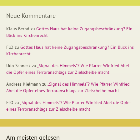
Neue Kommentare
Klaus Bernd
zu
Gottes Haus hat keine Zugangsbeschränkung? Ein
Blick ins Kirchenrecht
FLO
zu
Gottes Haus hat keine Zugangsbeschränkung? Ein Blick ins
Kirchenrecht
Udo Schneck
zu
„Signal des Himmels“? Wie Pfarrer Winfried Abel
die Opfer eines Terroranschlags zur Zielscheibe macht
Andreas Kielmann
zu
„Signal des Himmels“? Wie Pfarrer Winfried
Abel die Opfer eines Terroranschlags zur Zielscheibe macht
FLO
zu
„Signal des Himmels“? Wie Pfarrer Winfried Abel die Opfer
eines Terroranschlags zur Zielscheibe macht
Am meisten gelesen