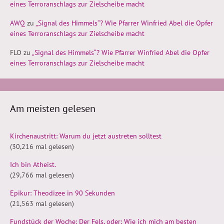
eines Terroranschlags zur Zielscheibe macht
AWQ
zu
„Signal des Himmels“? Wie Pfarrer Winfried Abel die Opfer
eines Terroranschlags zur Zielscheibe macht
FLO
zu
„Signal des Himmels“? Wie Pfarrer Winfried Abel die Opfer
eines Terroranschlags zur Zielscheibe macht
Am meisten gelesen
Kirchenaustritt: Warum du jetzt austreten solltest
(30,216 mal gelesen)
Ich bin Atheist.
(29,766 mal gelesen)
Epikur: Theodizee in 90 Sekunden
(21,563 mal gelesen)
Fundstück der Woche: Der Fels, oder: Wie ich mich am besten