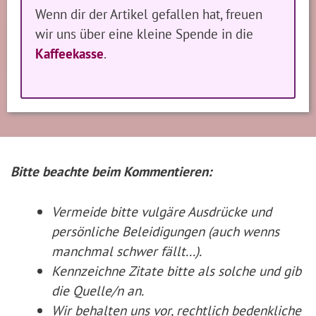
Wenn dir der Artikel gefallen hat, freuen
wir uns über eine kleine Spende in die
Kaffeekasse
.
Bitte beachte beim Kommentieren:
Vermeide bitte vulgäre Ausdrücke und
persönliche Beleidigungen (auch wenns
manchmal schwer fällt...).
Kennzeichne Zitate
bitte
als solche und gib
die Quelle/n an.
Wir behalten uns vor, rechtlich bedenkliche