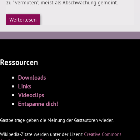
zu "vermuten", meist als Abschwächung gemeint.
Weiterlesen
Ressourcen
Downloads
Links
Videoclips
Entspanne dich!
Gastbeiträge geben die Meinung der Gastautoren wieder.
Wikipedia-Zitate werden unter der Lizenz
Creative Commons