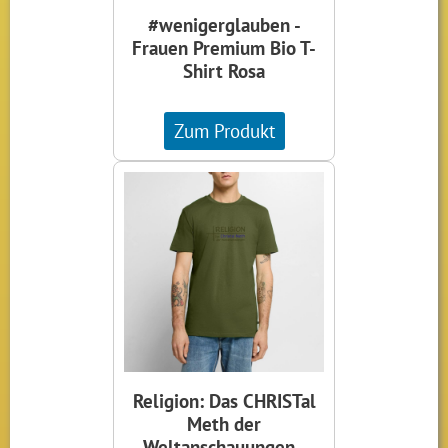
#wenigerglauben -
Frauen Premium Bio T-
Shirt Rosa
Zum Produkt
Religion: Das CHRISTal
Meth der
Weltanschauungen -