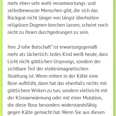
mehr eben sehr wohl verantwortungs- und
selbstbewusste Menschen gibt, die sich das
Rückgrat nicht länger von längst überholten
religiösen Dogmen brechen lassen, scheint noch
nicht zu Ihnen durchgedrungen zu sein.
Ihre „Frohe Botschaft“ ist erwartungsgemäß
mehr als lächerlich: Jedes Kind weiß heute, dass
Licht nicht göttlichen Ursprungs, sondern der
sichtbare Teil der elektromagnetischen
Strahlung ist. Wenn mitten in der Kälte eine
Rose aufblüht, dann hat das ebenfalls nichts mit
göttlichem Wirken zu tun, sondern vielleicht mit
der Klimaerwärmung oder mit einer Mutation,
die diese Rose besonders widerstandsfähig
gegen Kälte gemacht hat. Wenn Sie aus diesen