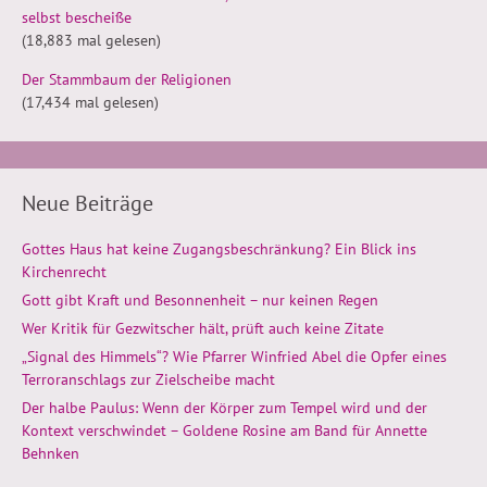
selbst bescheiße
(18,883 mal gelesen)
Der Stammbaum der Religionen
(17,434 mal gelesen)
Neue Beiträge
Gottes Haus hat keine Zugangsbeschränkung? Ein Blick ins
Kirchenrecht
Gott gibt Kraft und Besonnenheit – nur keinen Regen
Wer Kritik für Gezwitscher hält, prüft auch keine Zitate
„Signal des Himmels“? Wie Pfarrer Winfried Abel die Opfer eines
Terroranschlags zur Zielscheibe macht
Der halbe Paulus: Wenn der Körper zum Tempel wird und der
Kontext verschwindet – Goldene Rosine am Band für Annette
Behnken