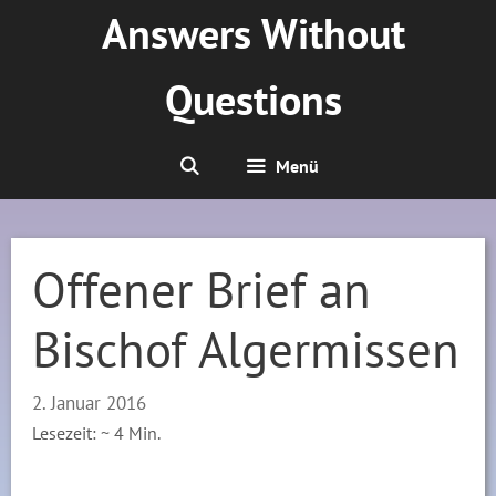
Zum
Answers Without
Inhalt
springen
Questions
Menü
Offener Brief an
Bischof Algermissen
2. Januar 2016
Lesezeit: ~
4
Min.