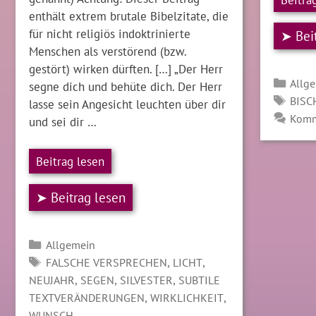
enthält extrem brutale Bibelzitate, die
für nicht religiös indoktrinierte
➤ Bei
Menschen als verstörend (bzw.
gestört) wirken dürften. […] „Der Herr
Kate
Allg
segne dich und behüte dich. Der Herr
SCH
BISC
lasse sein Angesicht leuchten über dir
Komm
und sei dir …
Beitrag lesen
➤ Beitrag lesen
Kategorien
Allgemein
SCHLAGWÖRTER
,
,
FALSCHE VERSPRECHEN
LICHT
,
,
,
NEUJAHR
SEGEN
SILVESTER
SUBTILE
,
,
TEXTVERÄNDERUNGEN
WIRKLICHKEIT
WUNSCH