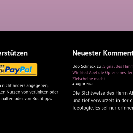
rstützen
Neuester Komment
Udo Schneck
zu
„Signal des Himm
Winfried Abel die Opfer eines Te
Zielscheibe macht
4. August 2026
 nicht anders angegeben,
len Nutzen von verlinkten oder
Die Sichtweise des Herrn Ab
nhalten oder von Buchtipps.
und tief verwurzelt in der c
Ideologie. Es sei nur erinne