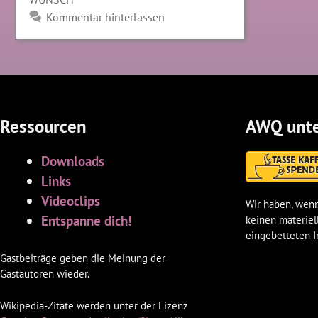
Kommentar hinterlassen
Ressourcen
AWQ unte
Downloads
Links
Videoclips
Wir haben, wenn
Entspanne dich!
keinen materiel
eingebetteten I
Gastbeiträge geben die Meinung der
Gastautoren wieder.
Wikipedia-Zitate werden unter der Lizenz