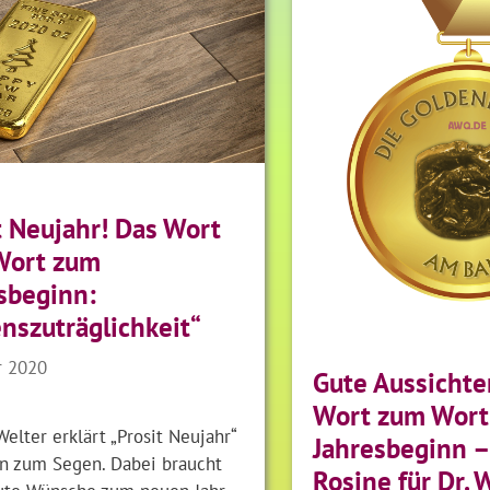
t Neujahr! Das Wort
Wort zum
sbeginn:
nszuträglichkeit“
r 2020
Gute Aussichte
Wort zum Wort
Welter erklärt „Prosit Neujahr“
Jahresbeginn 
n zum Segen. Dabei braucht
Rosine für Dr.