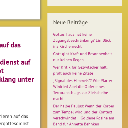
Neue Beiträge
Gottes Haus hat keine
Zugangsbeschränkung? Ein Blick
auf das
ins Kirchenrecht
Gott gibt Kraft und Besonnenheit –
nur keinen Regen
dienst auf
Wer Kritik für Gezwitscher hält,
et
prüft auch keine Zitate
lang unter
„Signal des Himmels“? Wie Pfarrer
Winfried Abel die Opfer eines
Terroranschlags zur Zielscheibe
macht
Der halbe Paulus: Wenn der Körper
zum Tempel wird und der Kontext
ieren auf das
verschwindet – Goldene Rosine am
ergottesdienst
Band für Annette Behnken