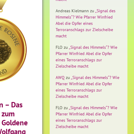
Andreas Kielmann
zu
„Signal des
Himmels“? Wie Pfarrer Winfried
Abel die Opfer eines
Terroranschlags zur Zielscheibe
macht
FLO
zu
„Signal des Himmels“? Wie
Pfarrer Winfried Abel die Opfer
eines Terroranschlags zur
Zielscheibe macht
AWQ
zu
„Signal des Himmels“? Wie
Pfarrer Winfried Abel die Opfer
eines Terroranschlags zur
Zielscheibe macht
n – Das
FLO
zu
„Signal des Himmels“? Wie
 zum
Pfarrer Winfried Abel die Opfer
eines Terroranschlags zur
– Goldene
Zielscheibe macht
 Wolfgang