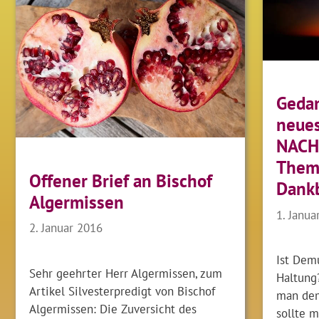
Gedan
neues
NACH
Them
Offener Brief an Bischof
Dankb
Algermissen
1. Janua
2. Januar 2016
Ist Dem
Sehr geehrter Herr Algermissen, zum
Haltung
Artikel Silvesterpredigt von Bischof
man dem
Algermissen: Die Zuversicht des
sollte 