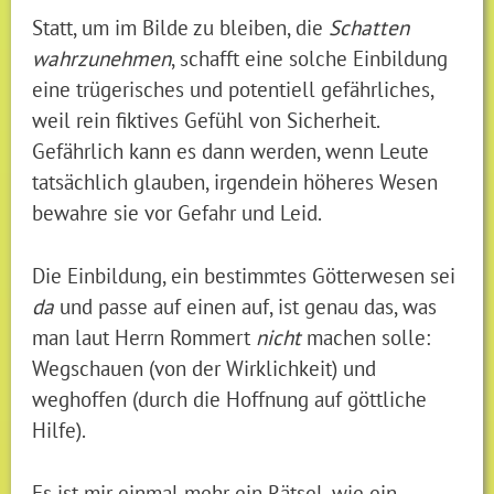
Statt, um im Bilde zu bleiben, die
Schatten
wahrzunehmen
, schafft eine solche Einbildung
eine trügerisches und potentiell gefährliches,
weil rein fiktives Gefühl von Sicherheit.
Gefährlich kann es dann werden, wenn Leute
tatsächlich glauben, irgendein höheres Wesen
bewahre sie vor Gefahr und Leid.
Die Einbildung, ein bestimmtes Götterwesen sei
da
und passe auf einen auf, ist genau das, was
man laut Herrn Rommert
nicht
machen solle:
Wegschauen (von der Wirklichkeit) und
weghoffen (durch die Hoffnung auf göttliche
Hilfe).
Es ist mir einmal mehr ein Rätsel, wie ein