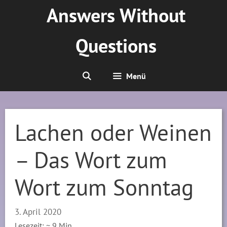
Zum
Answers Without
Inhalt
springen
Questions
Menü
Lachen oder Weinen
– Das Wort zum
Wort zum Sonntag
3. April 2020
Lesezeit: ~
9
Min.