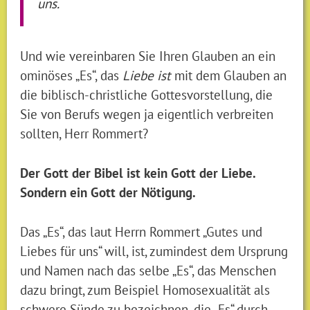
uns.
Und wie vereinbaren Sie Ihren Glauben an ein
ominöses „Es“, das
Liebe ist
mit dem Glauben an
die biblisch-christliche Gottesvorstellung, die
Sie von Berufs wegen ja eigentlich verbreiten
sollten, Herr Rommert?
Der Gott der Bibel ist kein Gott der Liebe.
Sondern ein Gott der Nötigung.
Das „Es“, das laut Herrn Rommert „Gutes und
Liebes für uns“ will, ist, zumindest dem Ursprung
und Namen nach das selbe „Es“, das Menschen
dazu bringt, zum Beispiel Homosexualität als
schwere Sünde zu bezeichnen, die „Es“ durch