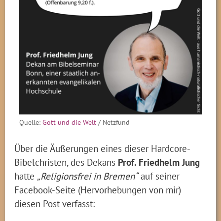
Quelle:
Gott und die Welt
/ Netzfund
Über die Äußerungen eines dieser Hardcore-
Bibelchristen, des Dekans
Prof. Friedhelm Jung
hatte
„Religionsfrei in Bremen“
auf seiner
Facebook-Seite (Hervorhebungen von mir)
diesen Post verfasst: