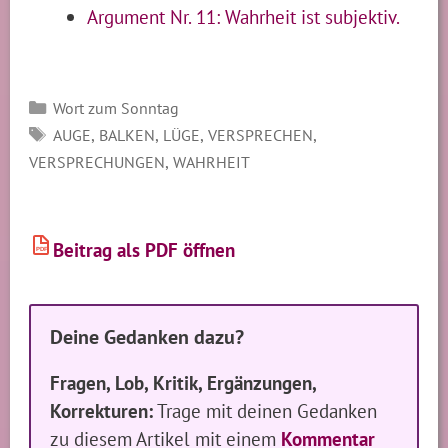
Argument Nr. 11: Wahrheit ist subjektiv.
Kategorien
Wort zum Sonntag
SCHLAGWÖRTER
,
,
,
,
AUGE
BALKEN
LÜGE
VERSPRECHEN
,
VERSPRECHUNGEN
WAHRHEIT
Beitrag als PDF öffnen
PDF
Deine Gedanken dazu?
Fragen, Lob, Kritik, Ergänzungen,
Korrekturen:
Trage mit deinen Gedanken
zu diesem Artikel mit einem
Kommentar