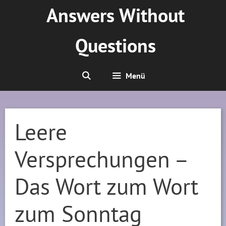
Zum
Answers Without
Inhalt
springen
Questions
Menü
Leere
Versprechungen –
Das Wort zum Wort
zum Sonntag