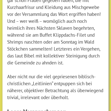
gar schon Frauen gegeben haben, die mit
Kurzhaarfrisur und Kleidung aus Mischgewebe
vor der Versammlung das Wort ergriffen haben!
Und – wer weiß – womöglich auch noch
heimlich ihres Nächsten Sklaven begehrten,
während sie am Buffet Klippdachs-Filet und
Shrimps naschten oder am Sonntag im Wald
Stöckchen sammelten! Letzteres ein Vergehen,
das laut Bibel mit kollektiver Steinigung durch
die Gemeinde zu ahnden ist.
Aber nicht nur die viel gepriesenen biblisch-
christlichen „Leitlinien“ entpuppen sich bei
näherer, objektiver Betrachtung als überwiegend
trivial, irrelevant oder überholt.