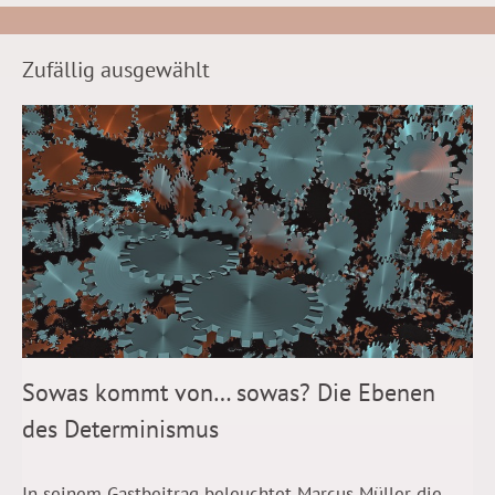
Zufällig ausgewählt
Sowas kommt von… sowas? Die Ebenen
des Determinismus
In seinem Gastbeitrag beleuchtet Marcus Müller die