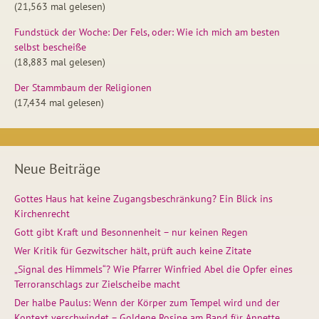
(21,563 mal gelesen)
Fundstück der Woche: Der Fels, oder: Wie ich mich am besten
selbst bescheiße
(18,883 mal gelesen)
Der Stammbaum der Religionen
(17,434 mal gelesen)
Neue Beiträge
Gottes Haus hat keine Zugangsbeschränkung? Ein Blick ins
Kirchenrecht
Gott gibt Kraft und Besonnenheit – nur keinen Regen
Wer Kritik für Gezwitscher hält, prüft auch keine Zitate
„Signal des Himmels“? Wie Pfarrer Winfried Abel die Opfer eines
Terroranschlags zur Zielscheibe macht
Der halbe Paulus: Wenn der Körper zum Tempel wird und der
Kontext verschwindet – Goldene Rosine am Band für Annette