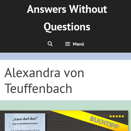
Zum
Answers Without
Inhalt
springen
Questions
Menü
Alexandra von
Teuffenbach