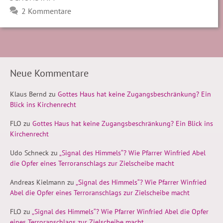
2 Kommentare
Neue Kommentare
Klaus Bernd
zu
Gottes Haus hat keine Zugangsbeschränkung? Ein
Blick ins Kirchenrecht
FLO
zu
Gottes Haus hat keine Zugangsbeschränkung? Ein Blick ins
Kirchenrecht
Udo Schneck
zu
„Signal des Himmels“? Wie Pfarrer Winfried Abel
die Opfer eines Terroranschlags zur Zielscheibe macht
Andreas Kielmann
zu
„Signal des Himmels“? Wie Pfarrer Winfried
Abel die Opfer eines Terroranschlags zur Zielscheibe macht
FLO
zu
„Signal des Himmels“? Wie Pfarrer Winfried Abel die Opfer
eines Terroranschlags zur Zielscheibe macht