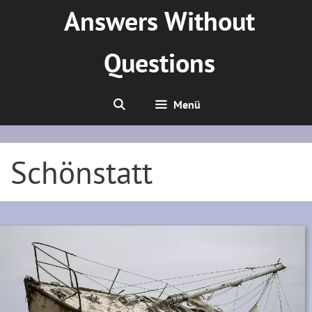
Zum
Answers Without
Inhalt
springen
Questions
Menü
Schönstatt