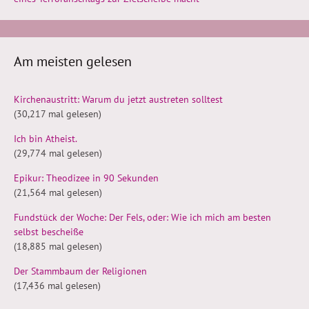
Am meisten gelesen
Kirchenaustritt: Warum du jetzt austreten solltest
(30,217 mal gelesen)
Ich bin Atheist.
(29,774 mal gelesen)
Epikur: Theodizee in 90 Sekunden
(21,564 mal gelesen)
Fundstück der Woche: Der Fels, oder: Wie ich mich am besten
selbst bescheiße
(18,885 mal gelesen)
Der Stammbaum der Religionen
(17,436 mal gelesen)