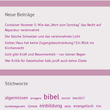
Neue Beiträge
Container Nummer 5: Wie das „Wort zum Sonntag“ das Recht auf
Reparatur vereinnahmt
Der falsche Schweizer und das vereinnahmte Licht
Gottes Haus hat keine Zugangsbeschränkung? Ein Blick ins
Kirchenrecht
Gott gibt Kraft und Besonnenheit – nur keinen Regen
Wer Kritik für Gezwitscher hält, prüft auch keine Zitate
Stichworte
bibel
algermissen
btw2017
arroganz
bischof
einbildung
evangelisch
Corona
ethik
bundestagswahl
FSM