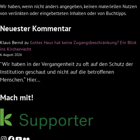
Wir haben, wenn nicht anders angegeben, keinen materiellen Nutzen
von verlinkten oder eingebetteten Inhalten oder von Buchtipps.
Neuester Kommentar
Klaus Bernd
zu
Gottes Haus hat keine Zugangsbeschränkung? Ein Blick
ins Kirchenrecht
6. August 2026
"Wir haben in der Vergangenheit zu oft auf den Schutz der
Institution geschaut und nicht auf die betroffenen
Menschen.“ Hier…
Mach mit!
Instagram
Facebook
YouTube
Flickr