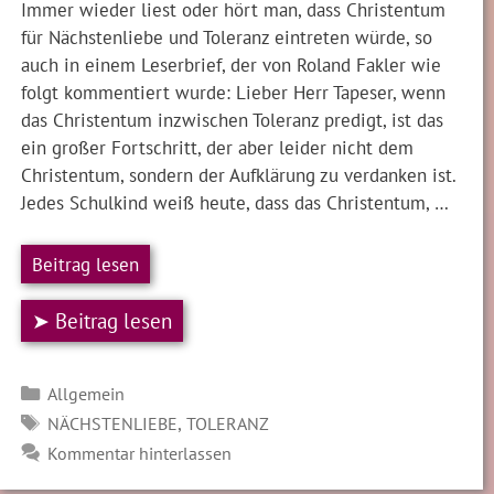
Immer wieder liest oder hört man, dass Christentum
für Nächstenliebe und Toleranz eintreten würde, so
auch in einem Leserbrief, der von Roland Fakler wie
folgt kommentiert wurde: Lieber Herr Tapeser, wenn
das Christentum inzwischen Toleranz predigt, ist das
ein großer Fortschritt, der aber leider nicht dem
Christentum, sondern der Aufklärung zu verdanken ist.
Jedes Schulkind weiß heute, dass das Christentum, …
Beitrag lesen
➤ Beitrag lesen
Kategorien
Allgemein
SCHLAGWÖRTER
,
NÄCHSTENLIEBE
TOLERANZ
Kommentar hinterlassen