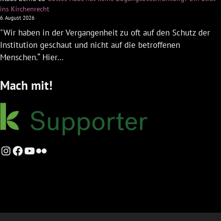
ins Kirchenrecht
6. August 2026
"Wir haben in der Vergangenheit zu oft auf den Schutz der
Institution geschaut und nicht auf die betroffenen
Menschen.“ Hier…
Mach mit!
Instagram
Facebook
YouTube
Flickr