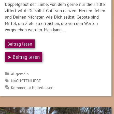
Doppelgebot der Liebe, von dem gerne nur die Hälfte
zitiert wird: Du sollst Gott von ganzem Herzen lieben
und Deinen Nächsten wie Dich selbst. Gebote sind
Mittel, um Ziele zu erreichen, die von den Werten
vorgegeben werden. Man kann …
Beitrag lesen
➤ Beitrag lesen
Kategorien
Allgemein
SCHLAGWÖRTER
NÄCHSTENLIEBE
Kommentar hinterlassen