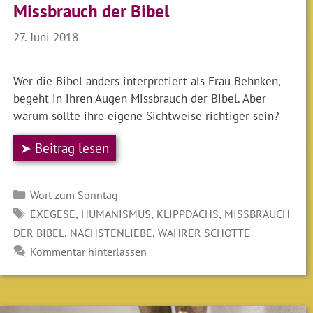
Missbrauch der Bibel
27. Juni 2018
Wer die Bibel anders interpretiert als Frau Behnken,
begeht in ihren Augen Missbrauch der Bibel. Aber
warum sollte ihre eigene Sichtweise richtiger sein?
➤ Beitrag lesen
Kategorien
Wort zum Sonntag
SCHLAGWÖRTER
,
,
,
EXEGESE
HUMANISMUS
KLIPPDACHS
MISSBRAUCH
,
,
DER BIBEL
NÄCHSTENLIEBE
WAHRER SCHOTTE
Kommentar hinterlassen