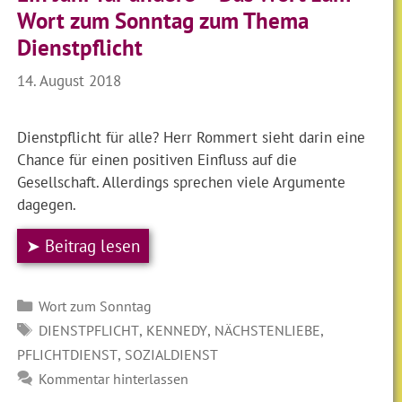
Wort zum Sonntag zum Thema
Dienstpflicht
14. August 2018
Dienstpflicht für alle? Herr Rommert sieht darin eine
Chance für einen positiven Einfluss auf die
Gesellschaft. Allerdings sprechen viele Argumente
dagegen.
➤ Beitrag lesen
Kategorien
Wort zum Sonntag
SCHLAGWÖRTER
,
,
,
DIENSTPFLICHT
KENNEDY
NÄCHSTENLIEBE
,
PFLICHTDIENST
SOZIALDIENST
Kommentar hinterlassen