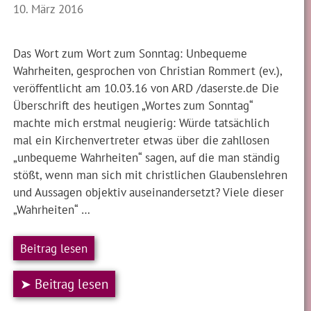
10. März 2016
Das Wort zum Wort zum Sonntag: Unbequeme
Wahrheiten, gesprochen von Christian Rommert (ev.),
veröffentlicht am 10.03.16 von ARD /daserste.de Die
Überschrift des heutigen „Wortes zum Sonntag“
machte mich erstmal neugierig: Würde tatsächlich
mal ein Kirchenvertreter etwas über die zahllosen
„unbequeme Wahrheiten“ sagen, auf die man ständig
stößt, wenn man sich mit christlichen Glaubenslehren
und Aussagen objektiv auseinandersetzt? Viele dieser
„Wahrheiten“ …
Beitrag lesen
➤ Beitrag lesen