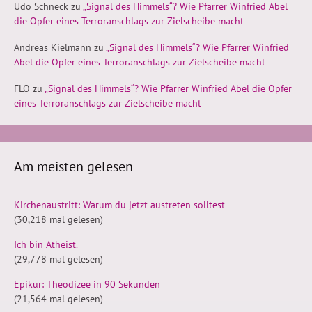
Udo Schneck
zu
„Signal des Himmels“? Wie Pfarrer Winfried Abel
die Opfer eines Terroranschlags zur Zielscheibe macht
Andreas Kielmann
zu
„Signal des Himmels“? Wie Pfarrer Winfried
Abel die Opfer eines Terroranschlags zur Zielscheibe macht
FLO
zu
„Signal des Himmels“? Wie Pfarrer Winfried Abel die Opfer
eines Terroranschlags zur Zielscheibe macht
Am meisten gelesen
Kirchenaustritt: Warum du jetzt austreten solltest
(30,218 mal gelesen)
Ich bin Atheist.
(29,778 mal gelesen)
Epikur: Theodizee in 90 Sekunden
(21,564 mal gelesen)