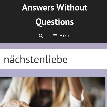
Zum
Answers Without
Inhalt
springen
Questions
Menü
nächstenliebe