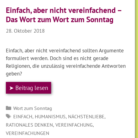
Einfach, aber nicht vereinfachend –
Das Wort zum Wort zum Sonntag
28. Oktober 2018
Einfach, aber nicht vereinfachend sollten Argumente
formuliert werden. Doch sind es nicht gerade
Religionen, die unzulässig vereinfachende Antworten
geben?
➤ Beitrag lesen
Kategorien
Wort zum Sonntag
SCHLAGWÖRTER
,
,
,
EINFACH
HUMANISMUS
NÄCHSTENLIEBE
,
,
RATIONALES DENKEN
VEREINFACHUNG
VEREINFACHUNGEN