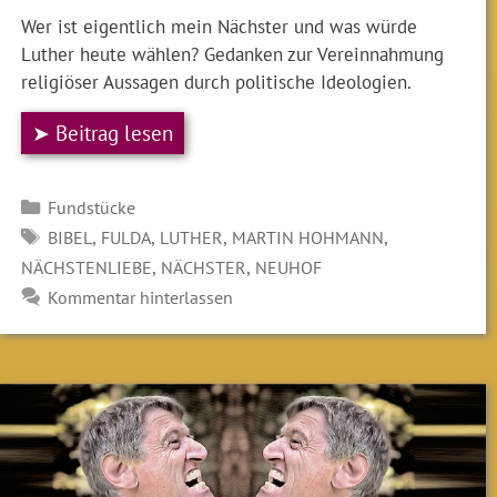
Wer ist eigentlich mein Nächster und was würde
Luther heute wählen? Gedanken zur Vereinnahmung
religiöser Aussagen durch politische Ideologien.
➤ Beitrag lesen
Kategorien
Fundstücke
SCHLAGWÖRTER
,
,
,
,
BIBEL
FULDA
LUTHER
MARTIN HOHMANN
,
,
NÄCHSTENLIEBE
NÄCHSTER
NEUHOF
Kommentar hinterlassen