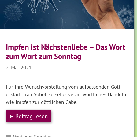
Impfen ist Nächstenliebe – Das Wort
zum Wort zum Sonntag
2. Mai 2021
Für ihre Wunschvorstellung vom aufpassenden Gott
erklärt Frau Sobottke selbstverantwortliches Handeln
wie Impfen zur göttlichen Gabe.
➤ Beitrag lesen
Kategorien
Wort zum Sonntag