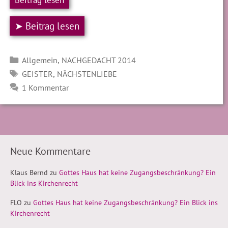
➤ Beitrag lesen
Kategorien
,
Allgemein
NACHGEDACHT 2014
SCHLAGWÖRTER
,
GEISTER
NÄCHSTENLIEBE
1 Kommentar
Neue Kommentare
Klaus Bernd
zu
Gottes Haus hat keine Zugangsbeschränkung? Ein
Blick ins Kirchenrecht
FLO
zu
Gottes Haus hat keine Zugangsbeschränkung? Ein Blick ins
Kirchenrecht