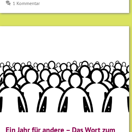
1 Kommentar
Ein Jahr für andere – Das Wort zum